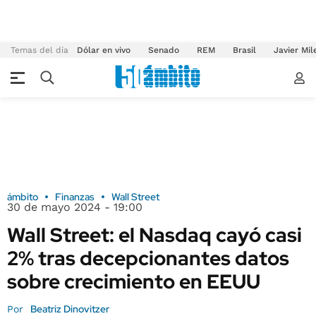
Temas del día
Dólar en vivo
Senado
REM
Brasil
Javier Mil
ámbito
Finanzas
Wall Street
30 de mayo 2024 - 19:00
Wall Street: el Nasdaq cayó casi
2% tras decepcionantes datos
sobre crecimiento en EEUU
Beatriz Dinovitzer
Por