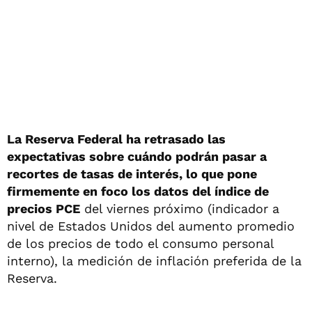
La Reserva Federal ha retrasado las
expectativas sobre cuándo podrán pasar a
recortes de tasas de interés, lo que pone
firmemente en foco los datos del índice de
precios PCE
del viernes próximo (indicador a
nivel de Estados Unidos del aumento promedio
de los precios de todo el consumo personal
interno), la medición de inflación preferida de la
Reserva.