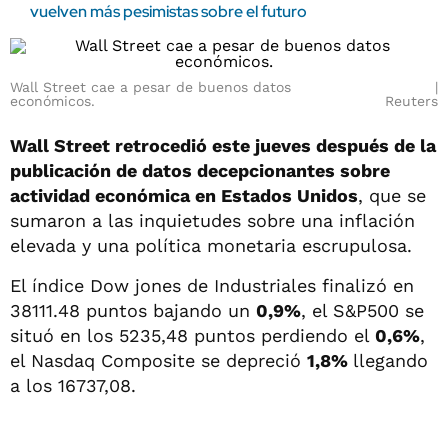
vuelven más pesimistas sobre el futuro
Wall Street cae a pesar de buenos datos
económicos.
Reuters
Wall Street retrocedió este jueves después de la
publicación de datos decepcionantes sobre
actividad económica en Estados Unidos
, que se
sumaron a las inquietudes sobre una inflación
elevada y una política monetaria escrupulosa.
El índice Dow jones de Industriales finalizó en
38111.48 puntos bajando un
0,9%
, el S&P500 se
situó en los 5235,48 puntos perdiendo el
0,6%
,
el Nasdaq Composite se depreció
1,8%
llegando
a los 16737,08.