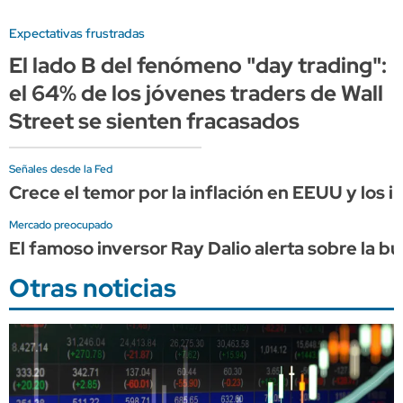
Expectativas frustradas
El lado B del fenómeno "day trading":
el 64% de los jóvenes traders de Wall
Street se sienten fracasados
Señales desde la Fed
Crece el temor por la inflación en EEUU y los
Mercado preocupado
El famoso inversor Ray Dalio alerta sobre la bu
Otras noticias