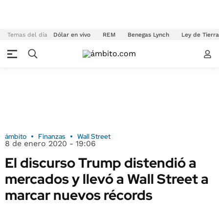
Temas del día
Dólar en vivo
REM
Benegas Lynch
Ley de Tierr
ámbito
Finanzas
Wall Street
8 de enero 2020 - 19:06
El discurso Trump distendió a
mercados y llevó a Wall Street a
marcar nuevos récords