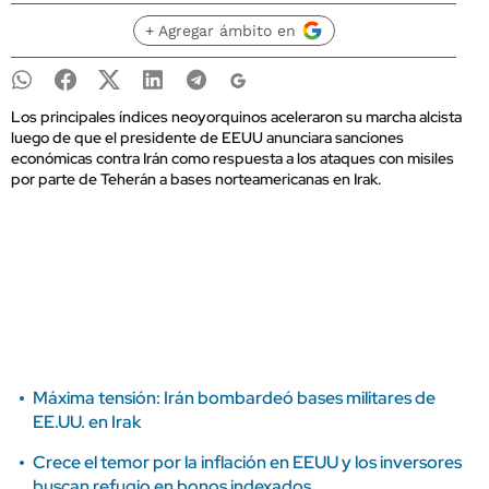
+ Agregar ámbito en
Los principales índices neoyorquinos aceleraron su marcha alcista
luego de que el presidente de EEUU anunciara sanciones
económicas contra Irán como respuesta a los ataques con misiles
por parte de Teherán a bases norteamericanas en Irak.
Máxima tensión: Irán bombardeó bases militares de
EE.UU. en Irak
Crece el temor por la inflación en EEUU y los inversores
buscan refugio en bonos indexados