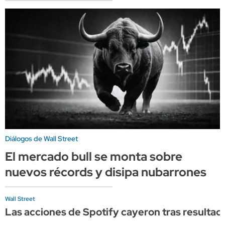
Diálogos de Wall Street
El mercado bull se monta sobre
nuevos récords y disipa nubarrones
Wall Street
Las acciones de Spotify cayeron tras resultad