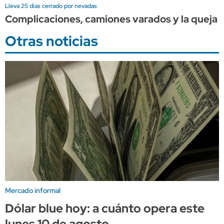
Lleva 25 días cerrado por nevadas
Complicaciones, camiones varados y la queja d
Otras noticias
Mercado informal
Dólar blue hoy: a cuánto opera este
lunes 10 de agosto