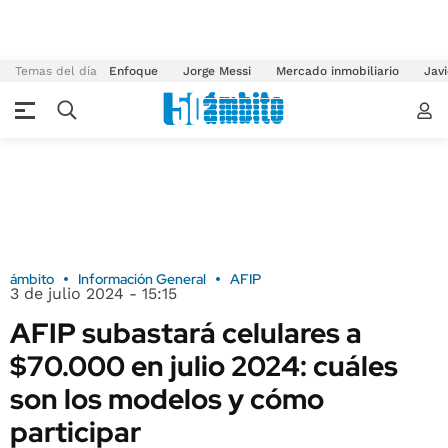
Temas del día
Enfoque
Jorge Messi
Mercado inmobiliario
Javi
ámbito
Información General
AFIP
3 de julio 2024 - 15:15
AFIP subastará celulares a
$70.000 en julio 2024: cuáles
son los modelos y cómo
participar