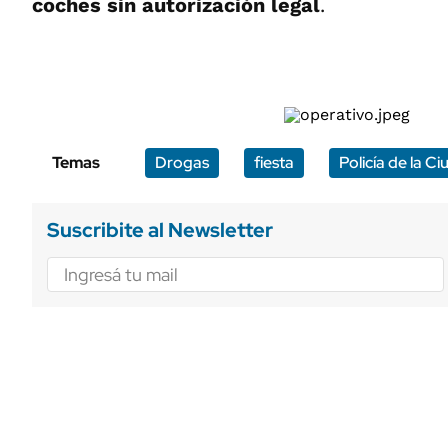
coches sin autorización legal
.
Temas
Drogas
fiesta
Policía de la C
Suscribite al Newsletter