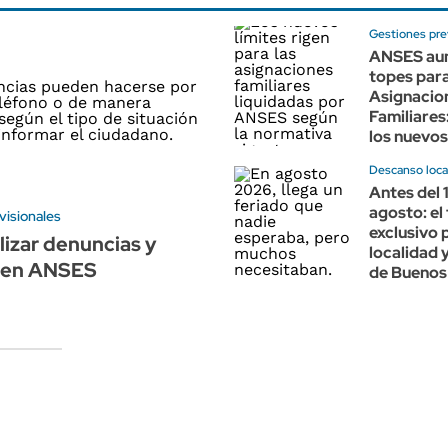
Gestiones pre
ANSES aum
topes para
Asignacio
Familiares
los nuevos
Descanso loca
Antes del 
agosto: el
visionales
exclusivo 
izar denuncias y
localidad 
 en ANSES
de Buenos