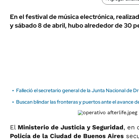
ÁMBITO DEBATE
Municipios
MEDIAKIT AMBITO DEBATE
En el festival de música electrónica, realizad
URUGUAY
y sábado 8 de abril, hubo alrededor de 30 
Falleció el secretario general de la Junta Nacional de D
Buscan blindar las fronteras y puertos ante el avance de
El
Ministerio de Justicia y Seguridad
, en 
Policía de la Ciudad de Buenos Aires
secu