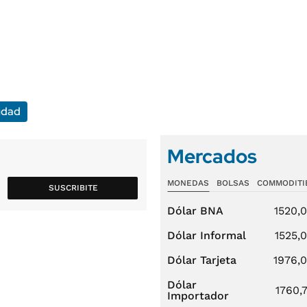
iudad
Mercados
MONEDAS
BOLSAS
COMMODITI
SUSCRIBITE
Dólar BNA
1520,
Dólar Informal
1525,
Dólar Tarjeta
1976,
Dólar
1760,
Importador