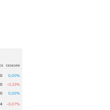
ES
CEDEARS
00
0,00%
00
-0,33%
00
0,00%
74
-0,07%