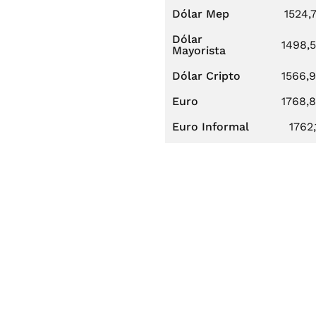
Dólar Mep
1524,
Dólar
1498,
Mayorista
Dólar Cripto
1566,
Euro
1768,
Euro Informal
1762,