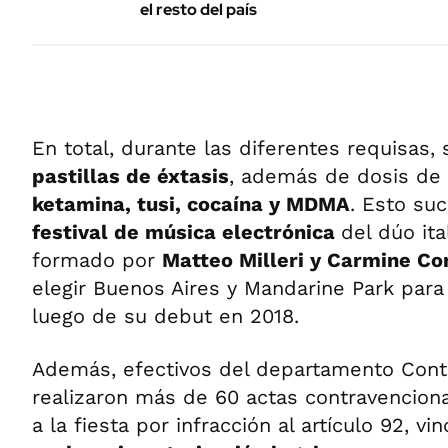
el resto del país
En total, durante las diferentes requisas,
pastillas de éxtasis
, además de dosis de
ketamina, tusi, cocaína y MDMA
. Esto su
festival de música electrónica
del dúo ita
formado por
Matteo Milleri y Carmine Co
elegir Buenos Aires y Mandarine Park para 
luego de su debut en 2018.
Además, efectivos del departamento Contr
realizaron más de 60 actas contravencion
a la fiesta por infracción al artículo 92, vi