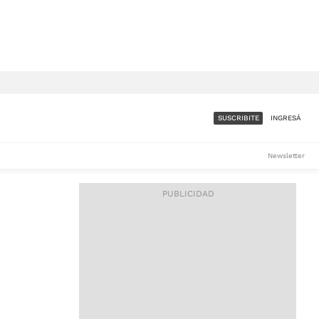
SUSCRIBITE
INGRESÁ
SUMATE A LA COMUNIDAD
Newsletter
DE ÁMBITO
LES
ACCESO FULL - $1.800/MES
ES
CORPORATIVO - CONSULTAR
Si tenés dudas comunicate
con nosotros a
IOS
suscripciones@ambito.com.ar
Llamanos al (54) 11 4556-
9147/48 o
al (54) 11 4449-3256 de lunes a