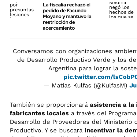
La fiscalía rechazó el
pedido de Facundo
Moyano y mantuvo la
restricción de
acercamiento
Conversamos con organizaciones ambienta
de Desarrollo Productivo Verde y los de
Argentina para lograr la soste
pic.twitter.com/lsCobP
— Matías Kulfas (@KulfasM)
Ju
También se proporcionará
asistencia a la
fabricantes locales
a través del Programa
Desarrollo de Proveedores del Ministerio 
Productivo.
Y se buscará
incentivar la de