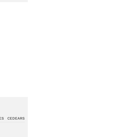
ES
CEDEARS