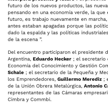
futuro de los nuevos productos, las nuevas
pensando en una economía verde, la que e
futuro, es trabajo nuevamente en marcha,
antes estaban apagadas porque las polític
dado la espalda y las políticas industrial
de la escena ”.
Del encuentro participaron el presidente 
Argentina,
Eduardo Hecker
;
el secretario 
Economía del Conocimiento y Gestión Com
Schale
;
el secretario de la Pequeña y M
los Emprendedores,
Guillermo Merediz
;
de la Unión Obrera Metalúrgica,
Antonio C
representantes de las Cámaras empresaria
Cimbra y Commbi.