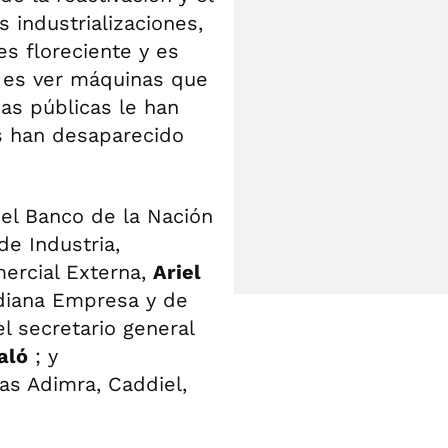
 industrializaciones,
s floreciente y es
 es ver máquinas que
as públicas le han
es han desaparecido
del Banco de la Nación
de Industria,
ercial Externa,
Ariel
ediana Empresa y de
el secretario general
aló
;
y
s Adimra, Caddiel,