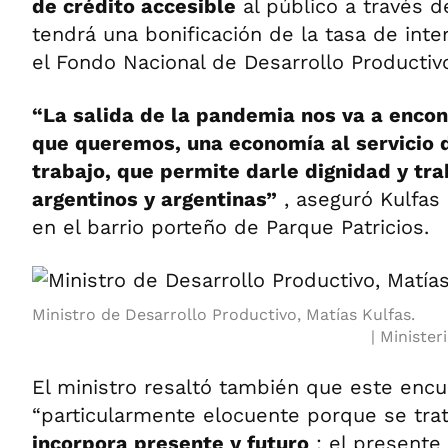
de crédito accesible
al público a través d
tendrá una bonificación de la tasa de int
el Fondo Nacional de Desarrollo Producti
“La salida de la pandemia nos va a encon
que queremos, una economía al servicio d
trabajo, que permite darle dignidad y tra
argentinos y argentinas”
, aseguró Kulfas 
en el barrio porteño de Parque Patricios.
Ministro de Desarrollo Productivo, Matías Kulfas.
Minister
El ministro resaltó también que este encu
“particularmente elocuente porque se tra
incorpora presente y futuro
: el presente 