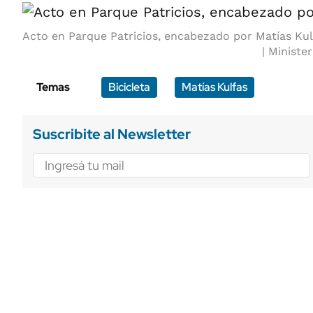
Acto en Parque Patricios, encabezado por Matías Kul
Minister
Temas
Bicicleta
Matías Kulfas
Suscribite al Newsletter