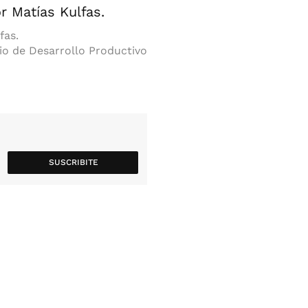
fas.
io de Desarrollo Productivo
SUSCRIBITE