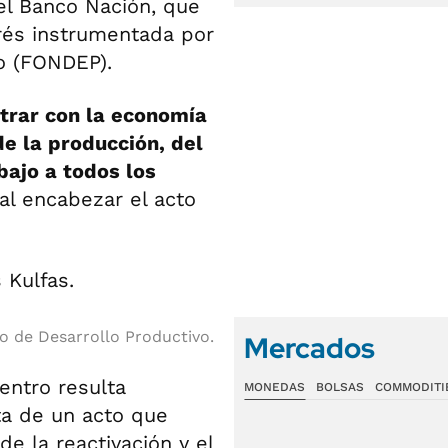
el Banco Nación, que
erés instrumentada por
vo (FONDEP).
trar con la economía
e la producción, del
bajo a todos los
al encabezar el acto
io de Desarrollo Productivo.
Mercados
entro resulta
MONEDAS
BOLSAS
COMMODITI
ta de un acto que
de la reactivación y el