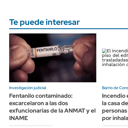
Te puede interesar
Investigación judicial
Barrio de Cons
Fentanilo contaminado:
Incendio e
excarcelaron a las dos
la casa de
exfuncionarias de la ANMAT y el
personas 
INAME
por inhal