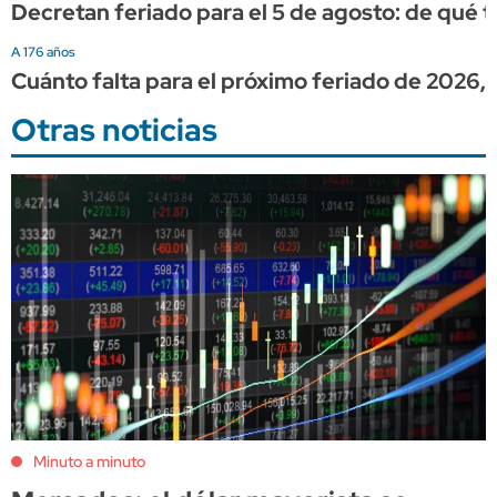
Decretan feriado para el 5 de agosto: de qué t
A 176 años
Cuánto falta para el próximo feriado de 2026
Otras noticias
Minuto a minuto