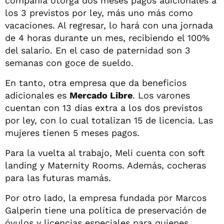
compañía otorga dos meses pagos adicionales a
los 3 previstos por ley, más uno más como
vacaciones. Al regresar, lo hará con una jornada
de 4 horas durante un mes, recibiendo el 100%
del salario. En el caso de paternidad son 3
semanas con goce de sueldo.
En tanto, otra empresa que da beneficios
adicionales es
Mercado Libre
. Los varones
cuentan con 13 días extra a los dos previstos
por ley, con lo cual totalizan 15 de licencia. Las
mujeres tienen 5 meses pagos.
Para la vuelta al trabajo, Meli cuenta con soft
landing y Maternity Rooms. Además, cocheras
para las futuras mamás.
Por otro lado, la empresa fundada por Marcos
Galperin tiene una política de preservación de
óvulos y licencias especiales para quienes