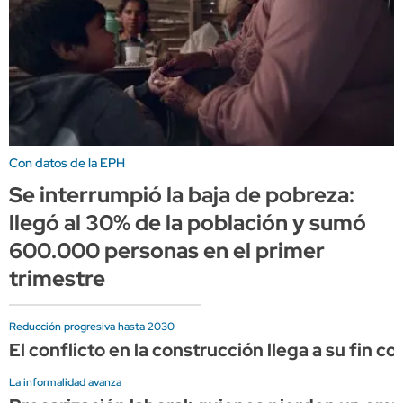
Con datos de la EPH
Se interrumpió la baja de pobreza:
llegó al 30% de la población y sumó
600.000 personas en el primer
trimestre
Reducción progresiva hasta 2030
El conflicto en la construcción llega a su fin c
La informalidad avanza