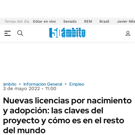
Temas del día
Dólar en vivo
Senado
REM
Brasil
Javier Mil
ámbito
Información General
Empleo
3 de mayo 2022 - 11:00
Nuevas licencias por nacimiento
y adopción: las claves del
proyecto y cómo es en el resto
del mundo