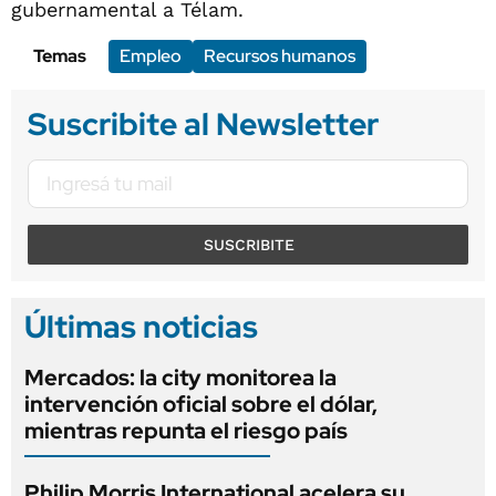
gubernamental a Télam.
Temas
Empleo
Recursos humanos
Suscribite al Newsletter
SUSCRIBITE
Últimas noticias
Mercados: la city monitorea la
intervención oficial sobre el dólar,
mientras repunta el riesgo país
Philip Morris International acelera su