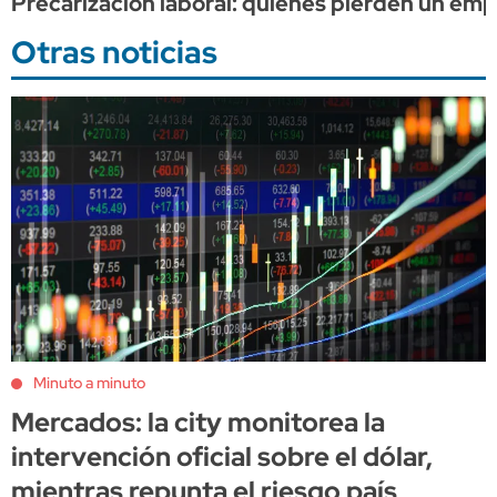
Precarización laboral: quienes pierden un em
Otras noticias
Minuto a minuto
Mercados: la city monitorea la
intervención oficial sobre el dólar,
mientras repunta el riesgo país