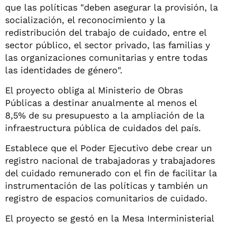
que las políticas "deben asegurar la provisión, la
socialización, el reconocimiento y la
redistribución del trabajo de cuidado, entre el
sector público, el sector privado, las familias y
las organizaciones comunitarias y entre todas
las identidades de género".
El proyecto obliga al Ministerio de Obras
Públicas a destinar anualmente al menos el
8,5% de su presupuesto a la ampliación de la
infraestructura pública de cuidados del país.
Establece que el Poder Ejecutivo debe crear un
registro nacional de trabajadoras y trabajadores
del cuidado remunerado con el fin de facilitar la
instrumentación de las políticas y también un
registro de espacios comunitarios de cuidado.
El proyecto se gestó en la Mesa Interministerial