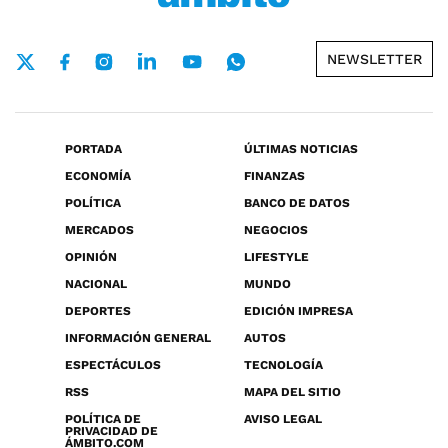
NEWSLETTER
PORTADA
ÚLTIMAS NOTICIAS
ECONOMÍA
FINANZAS
POLÍTICA
BANCO DE DATOS
MERCADOS
NEGOCIOS
OPINIÓN
LIFESTYLE
NACIONAL
MUNDO
DEPORTES
EDICIÓN IMPRESA
INFORMACIÓN GENERAL
AUTOS
ESPECTÁCULOS
TECNOLOGÍA
RSS
MAPA DEL SITIO
POLÍTICA DE
AVISO LEGAL
PRIVACIDAD DE
ÁMBITO.COM