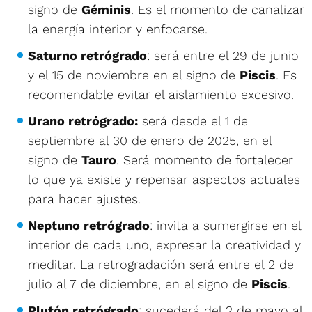
signo de
Géminis
. Es el momento de canalizar
la energía interior y enfocarse.
Saturno retrógrado
: será entre el 29 de junio
y el 15 de noviembre en el signo de
Piscis
. Es
recomendable evitar el aislamiento excesivo.
Urano retrógrado:
será desde el 1 de
septiembre al 30 de enero de 2025, en el
signo de
Tauro
. Será momento de fortalecer
lo que ya existe y repensar aspectos actuales
para hacer ajustes.
Neptuno retrógrado
: invita a sumergirse en el
interior de cada uno, expresar la creatividad y
meditar. La retrogradación será entre el 2 de
julio al 7 de diciembre, en el signo de
Piscis
.
Plutón retrógrado
: sucederá del 2 de mayo al