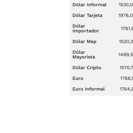
Dólar Informal
1530,
Dólar Tarjeta
1976,
Dólar
1761,
Importador
Dólar Mep
1520,
Dólar
1499,
Mayorista
Dólar Cripto
1570,
Euro
1766,
Euro Informal
1764,