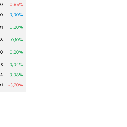
00
-0,65%
00
0,00%
91
0,20%
28
0,10%
50
0,20%
73
0,04%
14
0,08%
91
-3,70%