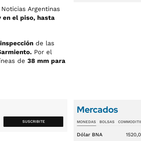
 Noticias Argentinas
y en el piso, hasta
inspección
de las
Sarmiento.
Por el
líneas de
38 mm para
Mercados
SUSCRIBITE
MONEDAS
BOLSAS
COMMODITI
Dólar BNA
1520,