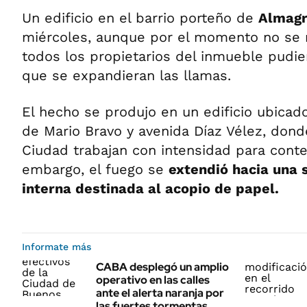
Un edificio en el barrio porteño de
Almag
miércoles, aunque por el momento no se r
todos los propietarios del inmueble pudie
que se expandieran las llamas.
El hecho se produjo en un edificio ubicado
de Mario Bravo y avenida Díaz Vélez, don
Ciudad trabajan con intensidad para conte
embargo, el fuego se
extendió hacia una 
interna destinada al acopio de papel.
Informate más
CABA desplegó un amplio
operativo en las calles
ante el alerta naranja por
las fuertes tormentas