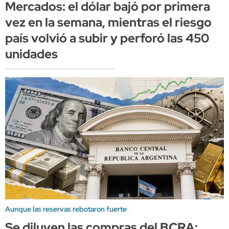
Mercados: el dólar bajó por primera
vez en la semana, mientras el riesgo
país volvió a subir y perforó las 450
unidades
Aunque las reservas rebotaron fuerte
Se diluyen las compras del BCRA: