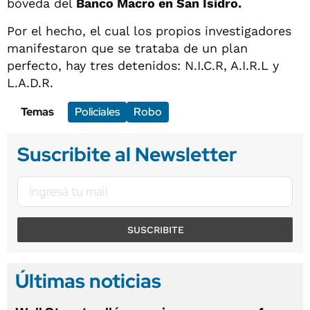
bóveda del
Banco Macro en San Isidro.
Por el hecho, el cual los propios investigadores
manifestaron que se trataba de un plan
perfecto, hay tres detenidos: N.I.C.R, A.I.R.L y
L.A.D.R.
Temas
Policiales
Robo
Suscribite al Newsletter
SUSCRIBITE
Últimas noticias