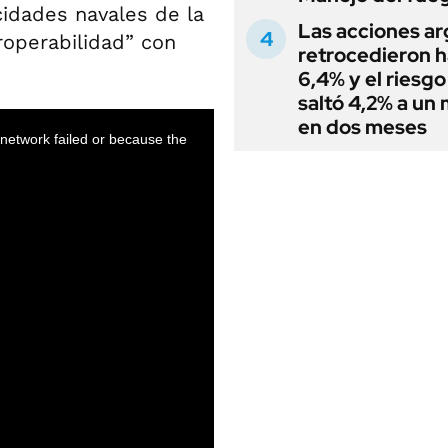
cidades navales de la
Las acciones ar
roperabilidad” con
retrocedieron h
6,4% y el riesgo
saltó 4,2% a un
en dos meses