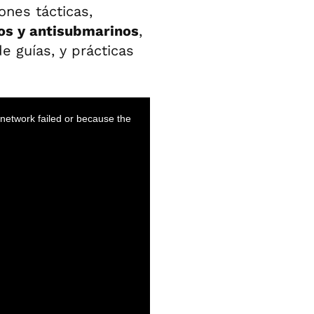
ones tácticas,
eos y antisubmarinos
,
e guías, y prácticas