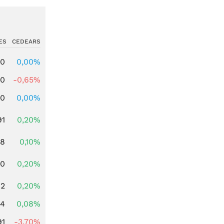
ES
CEDEARS
00
0,00%
00
-0,65%
00
0,00%
91
0,20%
28
0,10%
50
0,20%
02
0,20%
14
0,08%
91
-3,70%