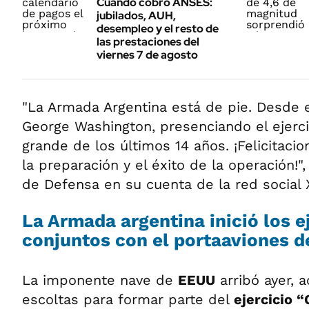
Cuándo cobro ANSES:
jubilados, AUH,
desempleo y el resto de
las prestaciones del
viernes 7 de agosto
"La Armada Argentina está de pie. Desde 
George Washington, presenciando el ejer
grande de los últimos 14 años. ¡Felicitac
la preparación y el éxito de la operación!",
de Defensa en su cuenta de la red social 
La Armada argentina inició los e
conjuntos con el portaaviones 
La imponente nave de
EEUU
arribó ayer,
escoltas para formar parte del
ejercicio 