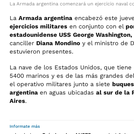
La Armada argentina comenzará un ejercicio naval 
La
Armada argentina
encabezó este jueves
ejercicios militares
en conjunto con el
po
estadounidense USS
George Washington,
canciller
Diana Mondino
y el ministro de 
estuvieron presentes.
La nave de los Estados Unidos, que tiene 
5400 marinos y es de las más grandes de
el operativo militares junto a siete
buques
argentina
en aguas ubicadas
al sur de la
Aires
.
Informate más