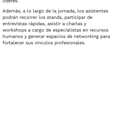
líderes.
Además, a lo largo de la jornada, los asistentes
podrán recorrer los stands, participar de
entrevistas rápidas, asistir a charlas y
workshops a cargo de especialistas en recursos
humanos y generar espacios de networking para
fortalecer sus vínculos profesionales.