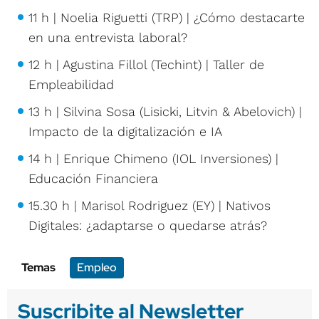
11 h | Noelia Riguetti (TRP) | ¿Cómo destacarte
en una entrevista laboral?
12 h | Agustina Fillol (Techint) | Taller de
Empleabilidad
13 h | Silvina Sosa (Lisicki, Litvin & Abelovich) |
Impacto de la digitalización e IA
14 h | Enrique Chimeno (IOL Inversiones) |
Educación Financiera
15.30 h | Marisol Rodriguez (EY) | Nativos
Digitales: ¿adaptarse o quedarse atrás?
Temas
Empleo
Suscribite al Newsletter