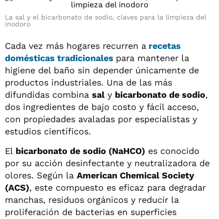
La sal y el bicarbonato de sodio, claves para la limpieza del
inodoro
Cada vez más hogares recurren a
recetas
domésticas tradicionales
para mantener la
higiene del baño sin depender únicamente de
productos industriales. Una de las más
difundidas combina
sal
y
bicarbonato de sodio
,
dos ingredientes de bajo costo y fácil acceso,
con propiedades avaladas por especialistas y
estudios científicos.
El
bicarbonato de sodio (NaHCO)
es conocido
por su acción desinfectante y neutralizadora de
olores. Según la
American Chemical Society
(ACS)
, este compuesto es eficaz para degradar
manchas, residuos orgánicos y reducir la
proliferación de bacterias en superficies