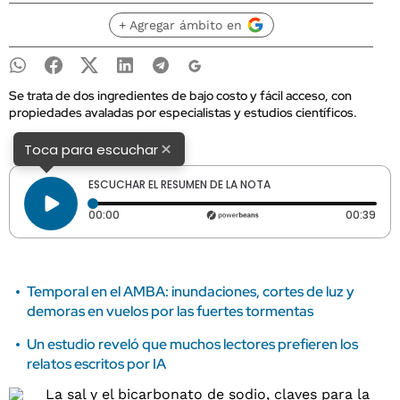
+ Agregar ámbito en
Se trata de dos ingredientes de bajo costo y fácil acceso, con
propiedades avaladas por especialistas y estudios científicos.
×
Toca para escuchar
ESCUCHAR EL RESUMEN DE LA NOTA
Tiempo transcurrido: 0 segundos
Dura
00:00
00:39
Temporal en el AMBA: inundaciones, cortes de luz y
demoras en vuelos por las fuertes tormentas
Un estudio reveló que muchos lectores prefieren los
relatos escritos por IA