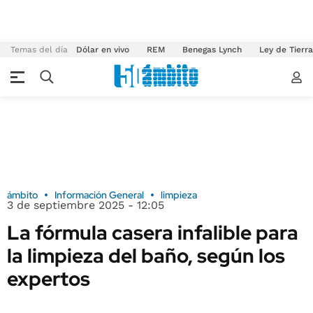
Temas del día
Dólar en vivo
REM
Benegas Lynch
Ley de Tierr
ámbito
Información General
limpieza
3 de septiembre 2025 - 12:05
La fórmula casera infalible para
la limpieza del baño, según los
expertos