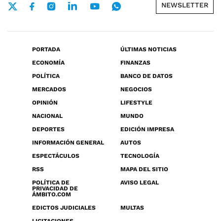
NEWSLETTER
PORTADA
ÚLTIMAS NOTICIAS
ECONOMÍA
FINANZAS
POLÍTICA
BANCO DE DATOS
MERCADOS
NEGOCIOS
OPINIÓN
LIFESTYLE
NACIONAL
MUNDO
DEPORTES
EDICIÓN IMPRESA
INFORMACIÓN GENERAL
AUTOS
ESPECTÁCULOS
TECNOLOGÍA
RSS
MAPA DEL SITIO
POLÍTICA DE
AVISO LEGAL
PRIVACIDAD DE
ÁMBITO.COM
EDICTOS JUDICIALES
MULTAS