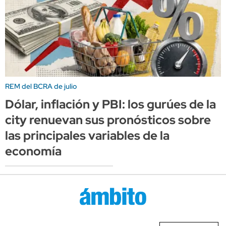
REM del BCRA de julio
Dólar, inflación y PBI: los gurúes de la
city renuevan sus pronósticos sobre
las principales variables de la
economía