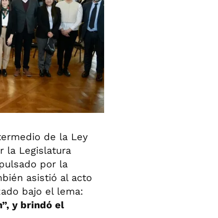
ntermedio de la Ley
 la Legislatura
pulsado por la
bién asistió al acto
ado bajo el lema:
”, y brindó el