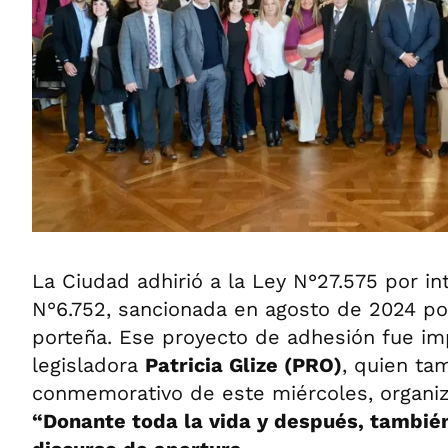
La Ciudad adhirió a la Ley N°27.575 por i
N°6.752, sancionada en agosto de 2024 por
porteña. Ese proyecto de adhesión fue im
legisladora
Patricia Glize (PRO)
, quien tam
conmemorativo de este miércoles, organiz
“Donante toda la vida y después, también