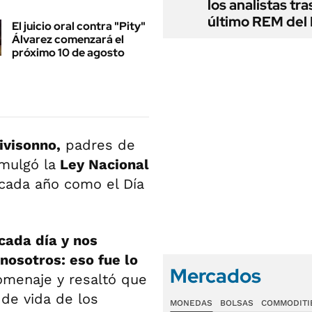
los analistas tra
último REM de
El juicio oral contra "Pity"
Álvarez comenzará el
próximo 10 de agosto
ivisonno,
padres de
mulgó la
Ley Nacional
 cada año como el Día
cada día y nos
nosotros: eso fue lo
Mercados
omenaje y resaltó que
 de vida de los
MONEDAS
BOLSAS
COMMODITI