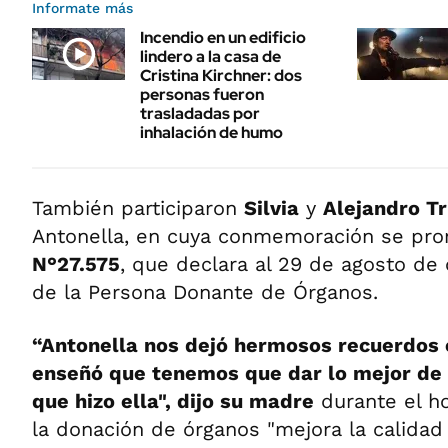
Informate más
Incendio en un edificio
lindero a la casa de
Cristina Kirchner: dos
personas fueron
trasladadas por
inhalación de humo
También participaron
Silvia
y
Alejandro Tr
Antonella, en cuya conmemoración se pro
N°27.575
, que declara al 29 de agosto de
de la Persona Donante de Órganos.
“Antonella nos dejó hermosos recuerdos 
enseñó que tenemos que dar lo mejor de 
que hizo ella", dijo su madre
durante el h
la donación de órganos "mejora la calidad