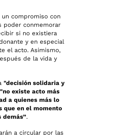
es un compromiso con
 es poder conmemorar
ibir si no existiera
donante y en especial
e el acto. Asimismo,
espués de la vida y
na
"decisión solidaria y
"no existe acto más
ad a quienes más lo
as que en el momento
os demás”
.
án a circular por las