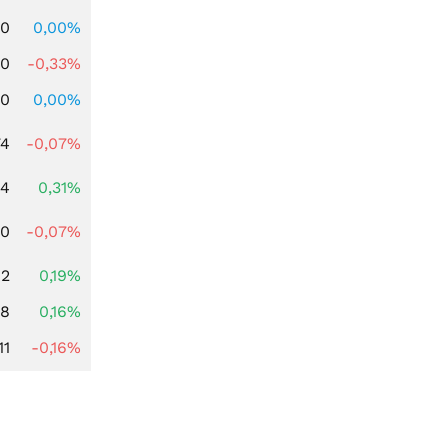
00
0,00%
00
-0,33%
00
0,00%
74
-0,07%
04
0,31%
50
-0,07%
02
0,19%
88
0,16%
11
-0,16%