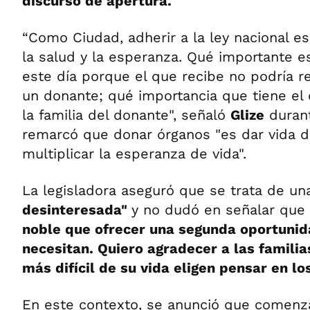
discurso de apertura.
“Como Ciudad, adherir a la ley nacional 
la salud y la esperanza. Qué importante
este día porque el que recibe no podría rec
un donante; qué importancia que tiene el 
la familia del donante", señaló
Glize
durant
remarcó que donar órganos "es dar vida d
multiplicar la esperanza de vida".
La legisladora aseguró que se trata de u
desinteresada"
y no dudó en señalar que
noble que ofrecer una segunda oportunid
necesitan. Quiero agradecer a las famili
más difícil de su vida eligen pensar en l
En este contexto, se anunció que comenzar