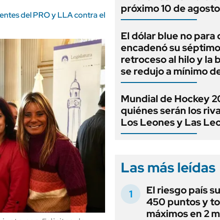
próximo 10 de agosto
gentes del PRO y LLA contra el
El dólar blue no para 
encadenó su séptim
retroceso al hilo y la
se redujo a mínimo d
Mundial de Hockey 2
quiénes serán los riv
Los Leones y Las Le
Las más leídas
El riesgo país s
450 puntos y t
máximos en 2 m