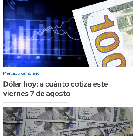
Mercado cambiario
Dólar hoy: a cuánto cotiza este
viernes 7 de agosto