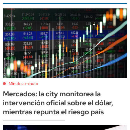
Minuto a minuto
Mercados: la city monitorea la
intervención oficial sobre el dólar,
mientras repunta el riesgo país