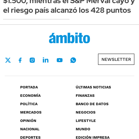
$1.500, mientras el S&P Merval cayó y
el riesgo país alcanzó los 428 puntos
NEWSLETTER
PORTADA
ÚLTIMAS NOTICIAS
ECONOMÍA
FINANZAS
POLÍTICA
BANCO DE DATOS
MERCADOS
NEGOCIOS
OPINIÓN
LIFESTYLE
NACIONAL
MUNDO
DEPORTES
EDICIÓN IMPRESA