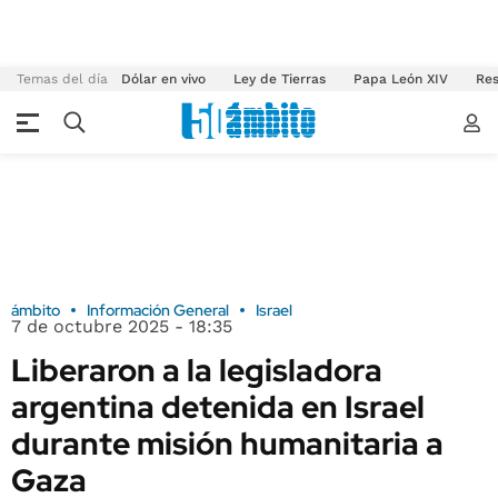
Temas del día
Dólar en vivo
Ley de Tierras
Papa León XIV
Res
ámbito
Información General
Israel
7 de octubre 2025 - 18:35
Liberaron a la legisladora
argentina detenida en Israel
durante misión humanitaria a
Gaza