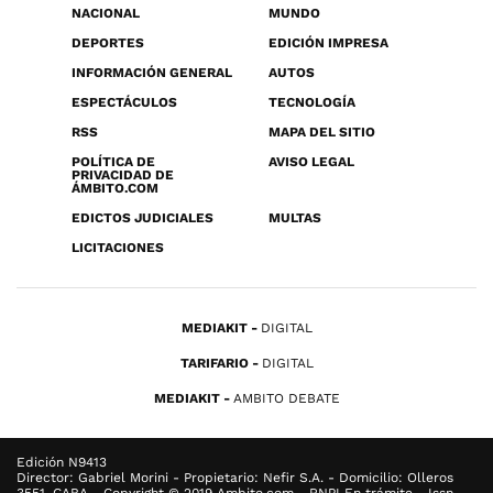
NACIONAL
MUNDO
DEPORTES
EDICIÓN IMPRESA
INFORMACIÓN GENERAL
AUTOS
ESPECTÁCULOS
TECNOLOGÍA
RSS
MAPA DEL SITIO
POLÍTICA DE
AVISO LEGAL
PRIVACIDAD DE
ÁMBITO.COM
EDICTOS JUDICIALES
MULTAS
LICITACIONES
MEDIAKIT
DIGITAL
TARIFARIO
DIGITAL
MEDIAKIT
AMBITO DEBATE
Edición N9413
Director: Gabriel Morini - Propietario: Nefir S.A. - Domicilio: Olleros