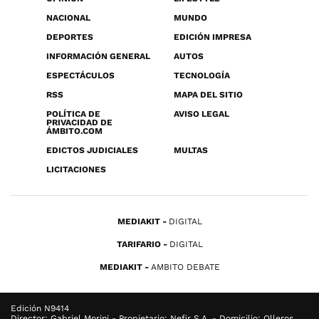
NACIONAL
MUNDO
DEPORTES
EDICIÓN IMPRESA
INFORMACIÓN GENERAL
AUTOS
ESPECTÁCULOS
TECNOLOGÍA
RSS
MAPA DEL SITIO
POLÍTICA DE
AVISO LEGAL
PRIVACIDAD DE
ÁMBITO.COM
EDICTOS JUDICIALES
MULTAS
LICITACIONES
MEDIAKIT
DIGITAL
TARIFARIO
DIGITAL
MEDIAKIT
AMBITO DEBATE
Edición N9414
Director: Gabriel Morini - Propietario: Nefir S.A. - Domicilio: Olleros