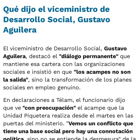
Qué dijo el viceministro de
Desarrollo Social, Gustavo
Aguilera
El viceministro de Desarrollo Social,
Gustavo
Aguilera
, destacó el
"diálogo permanente"
que
mantiene esa cartera con las organizaciones
sociales e insistió en que
"los acampes no son
la salida"
, sino la transformación de los planes
sociales en empleo genuino.
En declaraciones a Télam, el funcionario dijo
que ve
"con preocupación"
el acampe que la
Unidad Piquetera realiza desde el martes en las
puertas del ministerio. "
Vemos un conflicto que
tiene una base social pero hay una connotación
política
, sino no se entiende la desmesura" de la