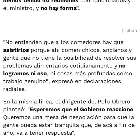
hemos tenido 40 reuniones
con funcionarios y
el ministro, y
no hay forma".
Telam
"No entienden que a los comedores hay que
asistirlos
porque ahí comen chicos, ancianos y
gente que no tiene la posibilidad de resolver sus
problemas alimentarios cotidianamente y
no
logramos ni eso
, ni cosas más profundas como
trabajo genuino
"
, expresó en declaraciones
radiales.
En la misma línea, el dirigente del Polo Obrero
planteó: "
Esperemos que el Gobierno reaccione
.
Queremos una mesa de negociación para que la
gente pueda estar tranquila que, de acá a fin de
año, va a tener respuesta".