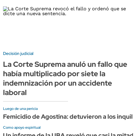
Decisión judicial
La Corte Suprema anuló un fallo que
había multiplicado por siete la
indemnización por un accidente
laboral
Luego de una pericia
Femicidio de Agostina: detuvieron a los inquili
Como apoyo espiritual
Un informe de la UBA reveló que casi la mita