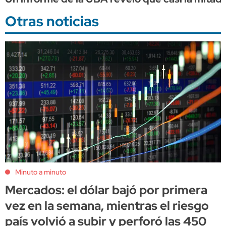
Otras noticias
Minuto a minuto
Mercados: el dólar bajó por primera
vez en la semana, mientras el riesgo
país volvió a subir y perforó las 450