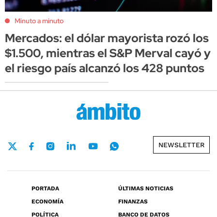
Minuto a minuto
Mercados: el dólar mayorista rozó los
$1.500, mientras el S&P Merval cayó y
el riesgo país alcanzó los 428 puntos
NEWSLETTER
PORTADA
ÚLTIMAS NOTICIAS
ECONOMÍA
FINANZAS
POLÍTICA
BANCO DE DATOS