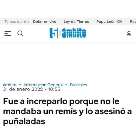
Temas del día
Dólar en vivo
Ley de Tierras
Papa León XIV
Res
ámbito
Información General
Policiales
31 de enero 2022 - 10:55
Fue a increparlo porque no le
mandaba un remís y lo asesinó a
puñaladas