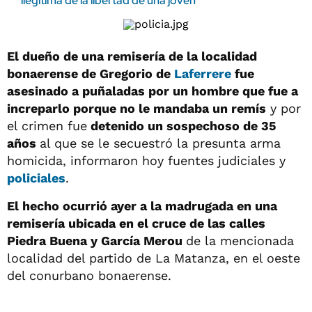
ilegítima de la libertad de una joven
El dueño de una remisería de la localidad
bonaerense de Gregorio de
Laferrere
fue
asesinado a puñaladas por un hombre que fue a
increparlo porque no le mandaba un remís
y por
el crimen fue
detenido un sospechoso de 35
años
al que se le secuestró la presunta arma
homicida, informaron hoy fuentes judiciales y
policiales
.
El hecho ocurrió ayer a la madrugada en una
remisería ubicada en el cruce de las calles
Piedra Buena y García Merou
de la mencionada
localidad del partido de La Matanza, en el oeste
del conurbano bonaerense.