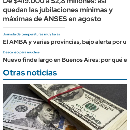
De $419.000 a $2,8 millones: así
quedan las jubilaciones mínimas y
máximas de ANSES en agosto
Jornada de temperaturas muy bajas
El AMBA y varias provincias, bajo alerta por un
Descanso para muchos
Nuevo finde largo en Buenos Aires: por qué es 
Otras noticias