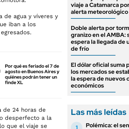
comotora.
viaje a Catamarca por
alerta meteorológico
a de agua y víveres y
ue iban a los
Doble alerta por tor
e egresados.
granizo en el AMBA: 
espera la llegada de 
de frío
El dólar oficial suma 
Por qué es feriado el 7 de
los mercados se estab
agosto en Buenos Aires y
quiénes podrán tener un
la espera de nuevos 
finde XL
económicos
a de 24 horas de
Las más leídas
o desperfecto a la
Polémica: el se
lo que el viaje se