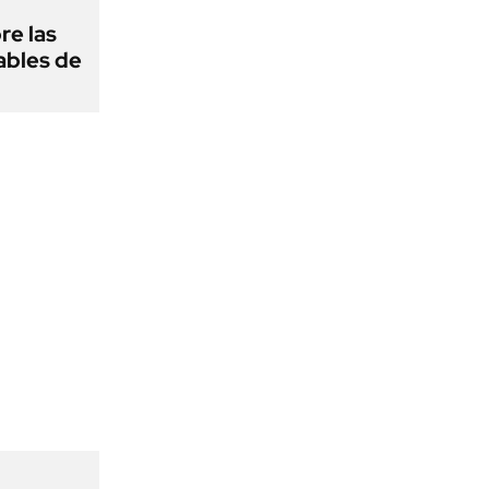
re las
ables de