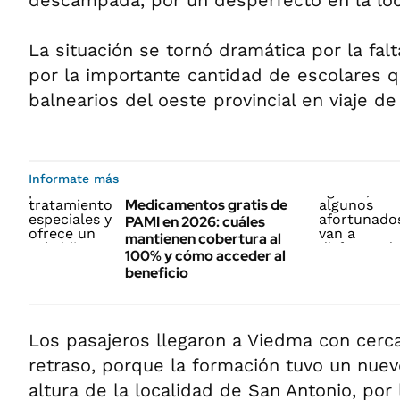
descampada, por un desperfecto en la lo
La situación se tornó dramática por la falt
por la importante cantidad de escolares q
balnearios del oeste provincial en viaje d
Informate más
Medicamentos gratis de
PAMI en 2026: cuáles
mantienen cobertura al
100% y cómo acceder al
beneficio
Los pasajeros llegaron a Viedma con cerc
retraso, porque la formación tuvo un nuev
altura de la localidad de San Antonio, por 