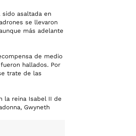
a sido asaltada en
ladrones se llevaron
, aunque más adelante
 recompensa de medio
 fueron hallados. Por
e trate de las
 la reina Isabel II de
Madonna, Gwyneth