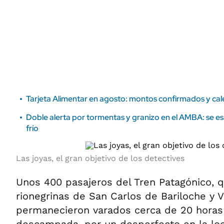
ÁMBITO DEBATE
Municipios
MEDIAKIT AMBITO DEBATE
URUGUAY
Tarjeta Alimentar en agosto: montos confirmados y ca
Doble alerta por tormentas y granizo en el AMBA: se es
frío
Las joyas, el gran objetivo de los detectives
Unos 400 pasajeros del Tren Patagónico, 
rionegrinas de San Carlos de Bariloche y 
permanecieron varados cerca de 20 horas