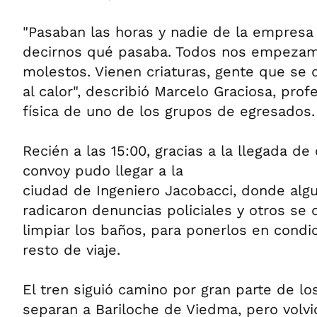
"Pasaban las horas y nadie de la empresa
decirnos qué pasaba. Todos nos empeza
molestos. Vienen criaturas, gente que s
al calor", describió Marcelo Graciosa, pro
física de uno de los grupos de egresados.
Recién a las 15:00, gracias a la llegada de
convoy pudo llegar a la
ciudad de Ingeniero Jacobacci, donde alg
radicaron denuncias policiales y otros se 
limpiar los baños, para ponerlos en condic
resto de viaje.
El tren siguió camino por gran parte de l
separan a Bariloche de Viedma, pero volvi