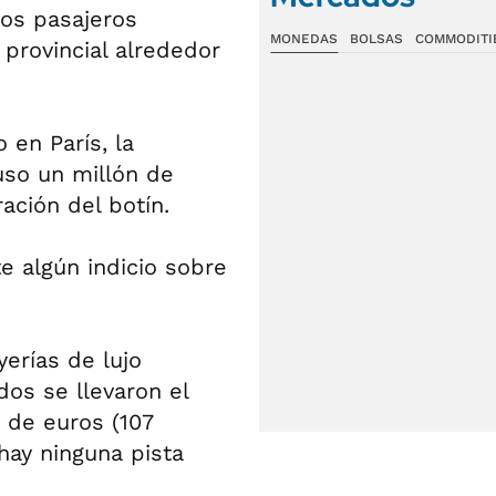
los pasajeros
MONEDAS
BOLSAS
COMMODITI
 provincial alrededor
o en París, la
uso un millón de
ación del botín.
e algún indicio sobre
yerías de lujo
os se llevaron el
 de euros (107
hay ninguna pista