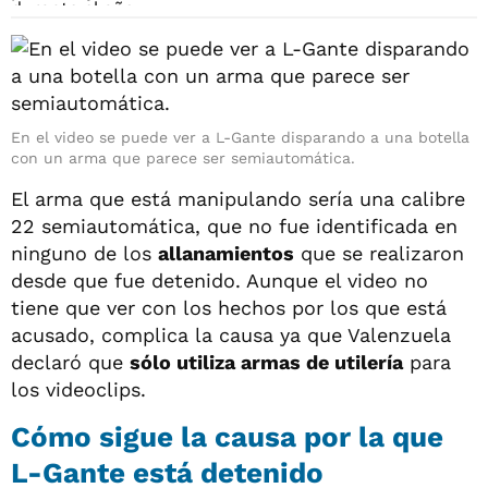
En el video se puede ver a L-Gante disparando a una botella
con un arma que parece ser semiautomática.
El arma que está manipulando sería una calibre
22 semiautomática, que no fue identificada en
ninguno de los
allanamientos
que se realizaron
desde que fue detenido. Aunque el video no
tiene que ver con los hechos por los que está
acusado, complica la causa ya que Valenzuela
declaró que
sólo utiliza armas de utilería
para
los videoclips.
Cómo sigue la causa por la que
L-Gante está detenido