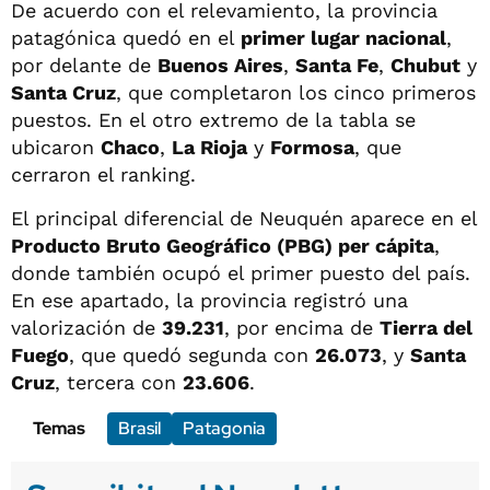
De acuerdo con el relevamiento, la provincia
patagónica quedó en el
primer lugar nacional
,
por delante de
Buenos Aires
,
Santa Fe
,
Chubut
y
Santa Cruz
, que completaron los cinco primeros
puestos. En el otro extremo de la tabla se
ubicaron
Chaco
,
La Rioja
y
Formosa
, que
cerraron el ranking.
El principal diferencial de Neuquén aparece en el
Producto Bruto Geográfico (PBG) per cápita
,
donde también ocupó el primer puesto del país.
En ese apartado, la provincia registró una
valorización de
39.231
, por encima de
Tierra del
Fuego
, que quedó segunda con
26.073
, y
Santa
Cruz
, tercera con
23.606
.
Temas
Brasil
Patagonia