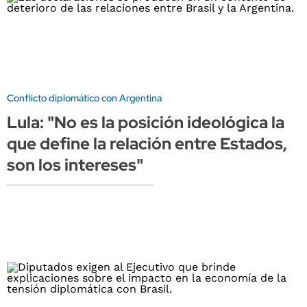
Conflicto diplomático con Argentina
Lula: "No es la posición ideológica la
que define la relación entre Estados,
son los intereses"