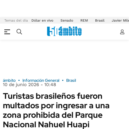
Temas del día
Dólar en vivo
Senado
REM
Brasil
Javier Mil
ámbito
Información General
Brasil
10 de junio 2026 - 10:48
Turistas brasileños fueron
multados por ingresar a una
zona prohibida del Parque
Nacional Nahuel Huapi