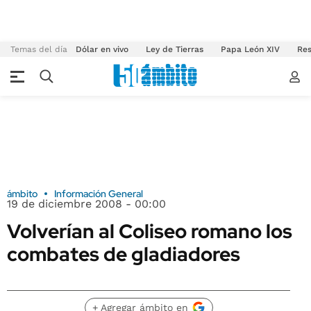
Temas del día
Dólar en vivo
Ley de Tierras
Papa León XIV
Res
ámbito
Información General
19 de diciembre 2008 - 00:00
Volverían al Coliseo romano los
combates de gladiadores
+ Agregar ámbito en