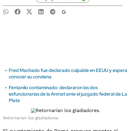
Fred Machado fue declarado culpable en EEUU y espera
conocer su condena
Fentanilo contaminado: declararon las dos
exfuncionarias de la Anmat ante el juzgado federal de La
Plata
Retornarían los gladiadores.
El ayuntamiento de Roma propuso montar al