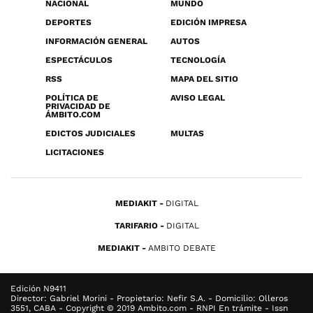
NACIONAL
MUNDO
DEPORTES
EDICIÓN IMPRESA
INFORMACIÓN GENERAL
AUTOS
ESPECTÁCULOS
TECNOLOGÍA
RSS
MAPA DEL SITIO
POLÍTICA DE
AVISO LEGAL
PRIVACIDAD DE
ÁMBITO.COM
EDICTOS JUDICIALES
MULTAS
LICITACIONES
MEDIAKIT
DIGITAL
TARIFARIO
DIGITAL
MEDIAKIT
AMBITO DEBATE
Edición N9411
Director: Gabriel Morini - Propietario: Nefir S.A. - Domicilio: Olleros
3551, CABA - Copyright © 2019 Ambito.com - RNPI En trámite - Issn