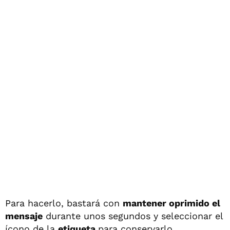
Para hacerlo, bastará con
mantener oprimido el
mensaje
durante unos segundos y seleccionar el
ícono de la
etiqueta
para conservarlo.