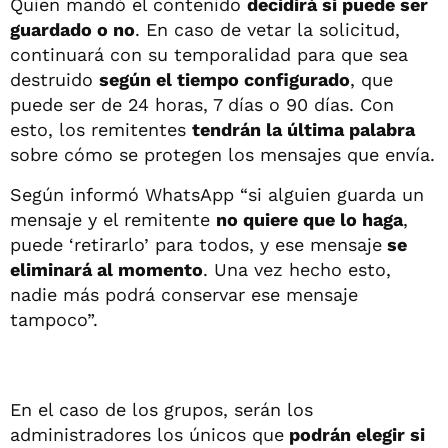
Quien mandó el contenido
decidirá si puede ser
guardado o no
. En caso de vetar la solicitud,
continuará con su temporalidad para que sea
destruido
según el tiempo configurado
, que
puede ser de 24 horas, 7 días o 90 días. Con
esto, los remitentes
tendrán la última palabra
sobre cómo se protegen los mensajes que envía.
Según informó WhatsApp “si alguien guarda un
mensaje y el remitente
no quiere que lo haga
,
puede ‘retirarlo’ para todos, y ese mensaje
se
eliminará al momento
. Una vez hecho esto,
nadie más podrá conservar ese mensaje
tampoco”.
En el caso de los grupos, serán los
administradores los únicos que
podrán elegir si