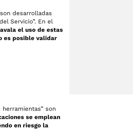
 son desarrolladas
el Servicio”. En el
vala el uso de estas
 es posible validar
s herramientas” son
caciones se emplean
endo en riesgo la