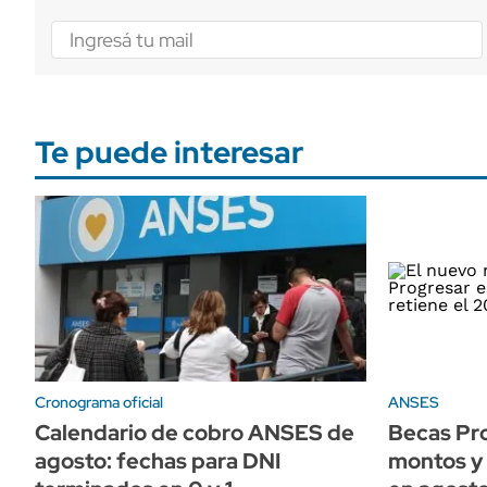
Te puede interesar
Cronograma oficial
ANSES
Calendario de cobro ANSES de
Becas Pr
agosto: fechas para DNI
montos y 