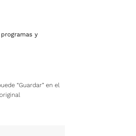
 programas y
puede “Guardar” en el
original