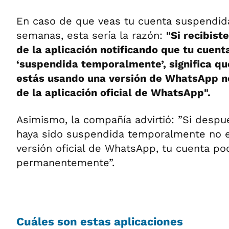
En caso de que veas tu cuenta suspendida
semanas, esta sería la razón:
"Si recibist
de la aplicación notificando que tu cuent
‘suspendida temporalmente’, significa q
estás usando una versión de WhatsApp no
de la aplicación oficial de WhatsApp".
Asimismo, la compañía advirtió: ”Si desp
haya sido suspendida temporalmente no em
versión oficial de WhatsApp, tu cuenta po
permanentemente”.
Cuáles son estas aplicaciones