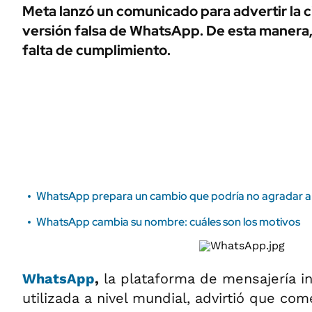
ÁMBITO DEBATE
Meta lanzó un comunicado para advertir la c
Municipios
versión falsa de WhatsApp. De esta manera, 
MEDIAKIT AMBITO DEBATE
URUGUAY
falta de cumplimiento.
WhatsApp prepara un cambio que podría no agradar 
WhatsApp cambia su nombre: cuáles son los motivos
WhatsApp
,
la plataforma de mensajería i
utilizada a nivel mundial, advirtió que co