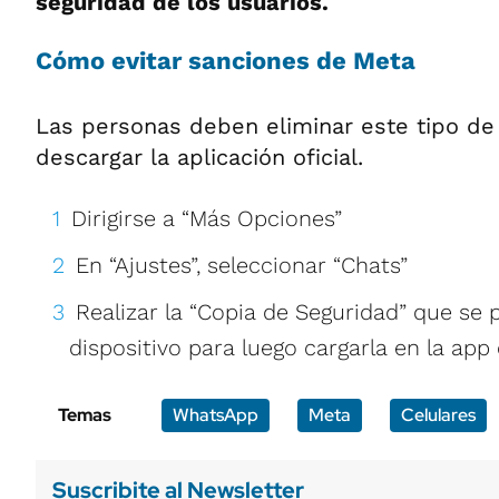
seguridad de los usuarios.
Cómo evitar sanciones de Meta
Las personas deben eliminar este tipo de
descargar la aplicación oficial.
Dirigirse a “Más Opciones”
En “Ajustes”, seleccionar “Chats”
Realizar la “Copia de Seguridad” que se 
dispositivo para luego cargarla en la app 
Temas
WhatsApp
Meta
Celulares
Suscribite al Newsletter