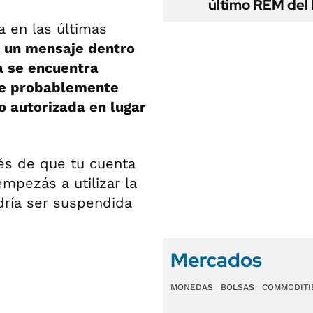
último REM de
 en las últimas
e un mensaje dentro
a se encuentra
ue probablemente
 autorizada en lugar
ués de que tu cuenta
pezás a utilizar la
dría ser suspendida
Mercados
MONEDAS
BOLSAS
COMMODITI