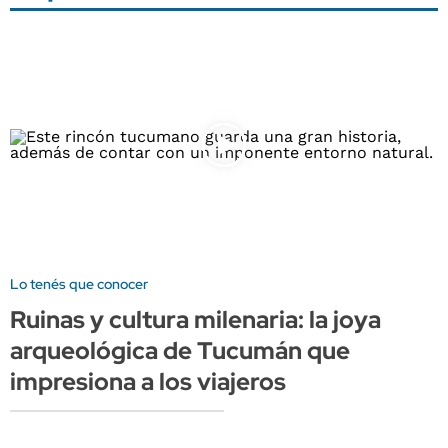
Lo tenés que conocer
Ruinas y cultura milenaria: la joya
arqueológica de Tucumán que
impresiona a los viajeros