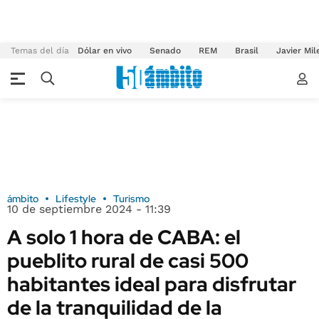
Temas del día
Dólar en vivo
Senado
REM
Brasil
Javier Mil
ámbito
Lifestyle
Turismo
10 de septiembre 2024 - 11:39
A solo 1 hora de CABA: el
pueblito rural de casi 500
habitantes ideal para disfrutar
de la tranquilidad de la