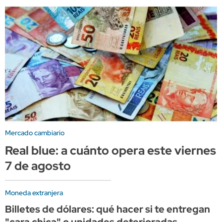
Mercado cambiario
Real blue: a cuánto opera este viernes
7 de agosto
Moneda extranjera
Billetes de dólares: qué hacer si te entregan
"cara chica" o unidades deterioradas