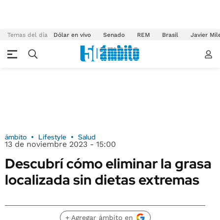
Temas del día
Dólar en vivo
Senado
REM
Brasil
Javier Mil
ámbito
Lifestyle
Salud
13 de noviembre 2023 - 15:00
Descubrí cómo eliminar la grasa
localizada sin dietas extremas
+ Agregar ámbito en