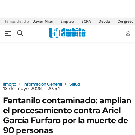
Temas del día
Javier Milei
Empleo
BCRA
Deuda
Congreso
ámbito
Información General
Salud
13 de mayo 2026 - 20:54
Fentanilo contaminado: amplian
el procesamiento contra Ariel
García Furfaro por la muerte de
90 personas