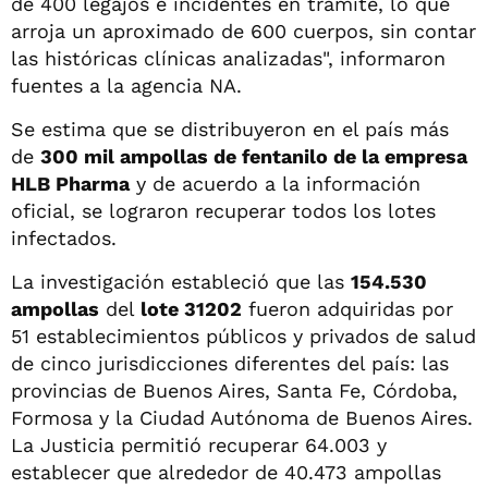
de 400 legajos e incidentes en trámite, lo que
arroja un aproximado de 600 cuerpos, sin contar
las históricas clínicas analizadas", informaron
fuentes a la agencia NA.
Se estima que se distribuyeron en el país más
de
300 mil ampollas de fentanilo de la empresa
HLB Pharma
y de acuerdo a la información
oficial, se lograron recuperar todos los lotes
infectados.
La investigación estableció que las
154.530
ampollas
del
lote 31202
fueron adquiridas por
51 establecimientos públicos y privados de salud
de cinco jurisdicciones diferentes del país: las
provincias de Buenos Aires, Santa Fe, Córdoba,
Formosa y la Ciudad Autónoma de Buenos Aires.
La Justicia permitió recuperar 64.003 y
establecer que alrededor de 40.473 ampollas