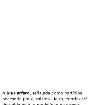
Nilda Furfaro,
señalada como partícipe
necesaria por el mismo ilícito, continuará
detenida bajo la modalidad de arresto