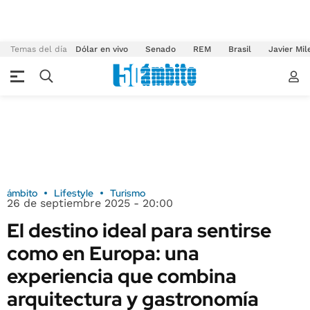
Temas del día
Dólar en vivo
Senado
REM
Brasil
Javier Mil
ámbito
Lifestyle
Turismo
26 de septiembre 2025 - 20:00
El destino ideal para sentirse
como en Europa: una
experiencia que combina
arquitectura y gastronomía