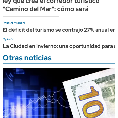
ley que crea el corredor turístico
"Camino del Mar": cómo será
Pese al Mundial
El déficit del turismo se contrajo 27% anual en 
Opinión
La Ciudad en invierno: una oportunidad para s
Otras noticias