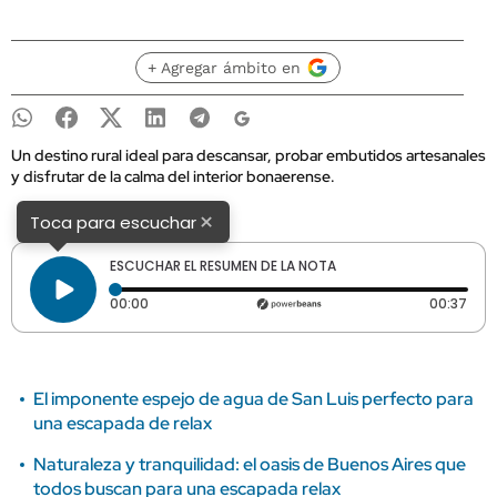
+ Agregar ámbito en
Un destino rural ideal para descansar, probar embutidos artesanales
y disfrutar de la calma del interior bonaerense.
×
Toca para escuchar
ESCUCHAR EL RESUMEN DE LA NOTA
Tiempo transcurrido: 0 segundos
Dura
00:00
00:37
El imponente espejo de agua de San Luis perfecto para
una escapada de relax
Naturaleza y tranquilidad: el oasis de Buenos Aires que
todos buscan para una escapada relax