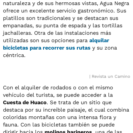
naturaleza y de sus hermosas vistas, Agua Negra
ofrece un excelente servicio gastronómico. Sus
platillos son tradicionales y se destacan sus
empanadas, su punta de espada y las tortillas
jachalleras. Otra de las instalaciones más
utilizadas son sus opciones para
alquilar
bicicletas para recorrer sus rutas
y su zona
céntrica.
Revista un Camino
Con el alquiler de rodados o con el mismo
vehículo del turista, se puede acceder a la
Cuesta de Huaco
. Se trata de un sitio que
destaca por su increíble paisaje, el cual combina
coloridas montañas con una intensa flora y
fauna. Con las bicicletas también se puede
dirigir hacia los
molinos harineros
, una de las