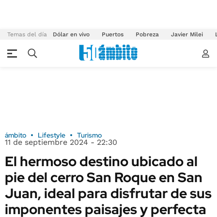
Temas del día
Dólar en vivo
Puertos
Pobreza
Javier Milei
ámbito
Lifestyle
Turismo
11 de septiembre 2024 - 22:30
El hermoso destino ubicado al
pie del cerro San Roque en San
Juan, ideal para disfrutar de sus
imponentes paisajes y perfecta