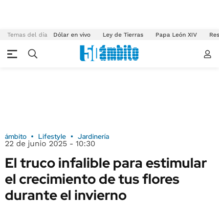
Temas del día
Dólar en vivo
Ley de Tierras
Papa León XIV
Res
ámbito
Lifestyle
Jardinería
22 de junio 2025 - 10:30
El truco infalible para estimular
el crecimiento de tus flores
durante el invierno