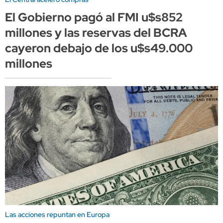
El Gobierno pagó al FMI u$s852
millones y las reservas del BCRA
cayeron debajo de los u$s49.000
millones
Las acciones repuntan en Europa