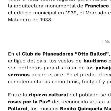
la arquitectura monumental de
Francisco
el edificio municipal en 1939, el Mercado e
Matadero en 1938.
Mun
En el
Club de Planeadores “Otto Ballod”
antiguo del país, los vuelos de
bautismo
e
son perfectos para disfrutar de los
paisa
serranos
desde el aire. En el predio ofrec
complementarias como tenis, footgolf y pi
Entre la
riqueza cultural
del poblado se 
rosas por la Paz”
del reconocido artista 
Pallarol
, los museos
Benito Quinquela Ma