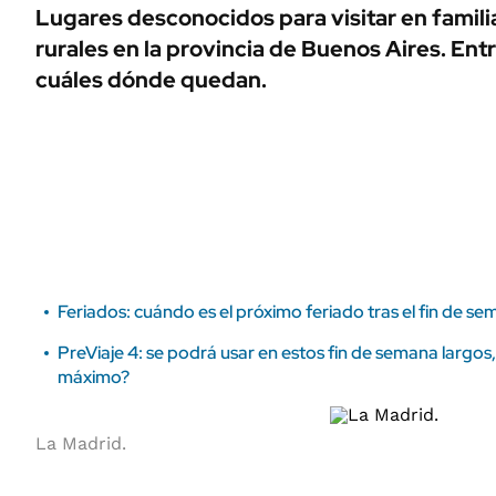
ÁMBITO DEBATE
Lugares desconocidos para visitar en familia
Municipios
rurales en la provincia de Buenos Aires. Entr
MEDIAKIT AMBITO DEBATE
URUGUAY
cuáles dónde quedan.
Feriados: cuándo es el próximo feriado tras el fin de 
PreViaje 4: se podrá usar en estos fin de semana largo
máximo?
La Madrid.