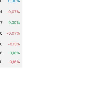
00
0,00%
74
-0,07%
77
0,30%
50
-0,07%
50
-0,15%
88
0,16%
11
-0,16%