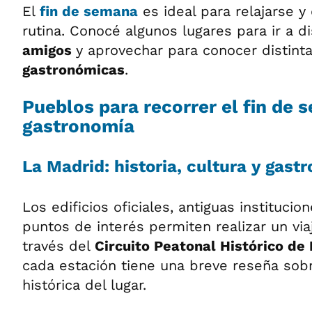
El
fin de semana
es ideal para relajarse y
rutina. Conocé algunos lugares para ir a d
amigos
y aprovechar para conocer distint
gastronómicas
.
Pueblos para recorrer el fin de
gastronomía
La Madrid: historia, cultura y gast
Los edificios oficiales, antiguas institucio
puntos de interés permiten realizar un via
través del
Circuito Peatonal Histórico de
cada estación tiene una breve reseña sobr
histórica del lugar.