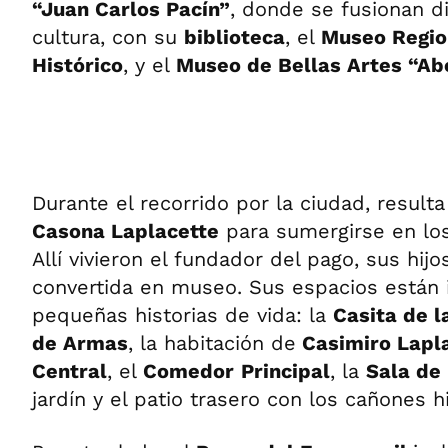
“Juan Carlos Pacín”
, donde se fusionan d
cultura, con su
biblioteca
, el
Museo Regio
Histórico
, y el
Museo de Bellas Artes “Ab
Durante el recorrido por la ciudad, resulta
Casona Laplacette
para sumergirse en los 
Allí vivieron el fundador del pago, sus hijo
convertida en museo. Sus espacios están
pequeñas historias de vida: la
Casita de 
de Armas
, la habitación de
Casimiro Lapl
Central
, el
Comedor
Principal
, la
Sala de
jardín y el patio trasero con los cañones hi