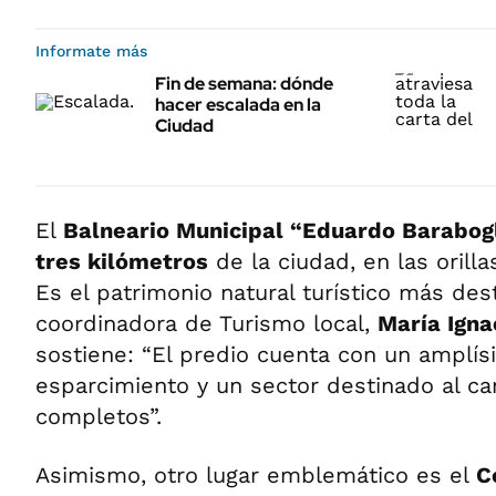
Informate más
Fin de semana: dónde
hacer escalada en la
Ciudad
El
Balneario Municipal “Eduardo Barabog
tres kilómetros
de la ciudad, en las orill
Es el patrimonio natural turístico más dest
coordinadora de Turismo local,
María Igna
sostiene: “El predio cuenta con un amplí
esparcimiento y un sector destinado al ca
completos”.
Asimismo, otro lugar emblemático es el
C