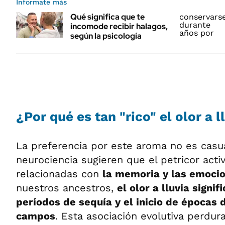
Informate más
Qué significa que te
incomode recibir halagos,
según la psicología
¿Por qué es tan "rico" el olor a l
La preferencia por este aroma no es casua
neurociencia sugieren que el petricor acti
relacionadas con
la memoria y las emocio
nuestros ancestros,
el olor a lluvia signif
períodos de sequía y el inicio de épocas d
campos
. Esta asociación evolutiva perdur