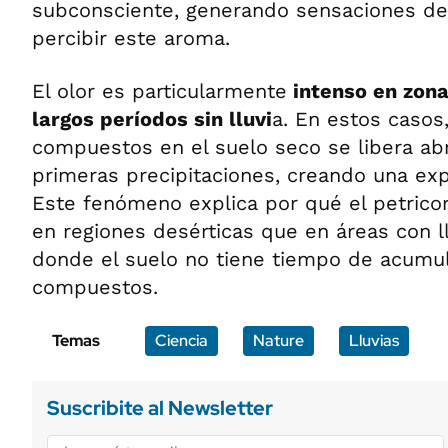
subconsciente, generando sensaciones de 
percibir este aroma.
El olor es particularmente
intenso en zona
largos períodos sin lluvi
a. En estos casos
compuestos en el suelo seco se libera a
primeras precipitaciones, creando una ex
Este fenómeno explica por qué el petrico
en regiones desérticas que en áreas con l
donde el suelo no tiene tiempo de acumul
compuestos.
Temas
Ciencia
Nature
Lluvias
Suscribite al Newsletter