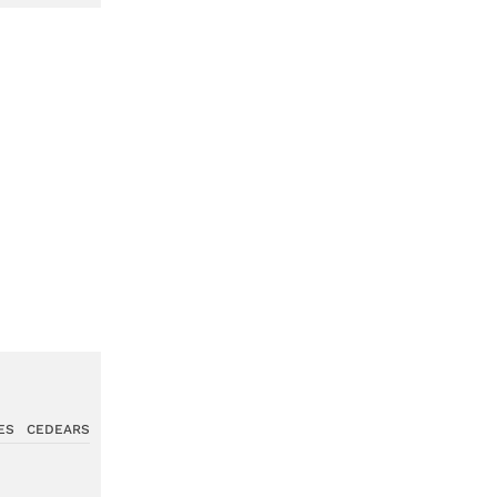
ES
CEDEARS