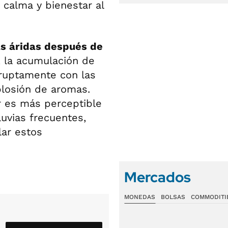
calma y bienestar al
s áridas después de
, la acumulación de
bruptamente con las
plosión de aromas.
r es más perceptible
luvias frecuentes,
ar estos
Mercados
MONEDAS
BOLSAS
COMMODITI