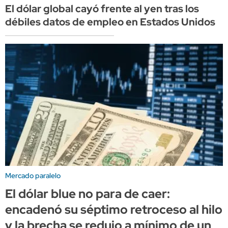
El dólar global cayó frente al yen tras los
débiles datos de empleo en Estados Unidos
Mercado paralelo
El dólar blue no para de caer:
encadenó su séptimo retroceso al hilo
y la brecha se redujo a mínimo de un