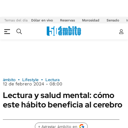
Temas del día
Dólar en vivo
Reservas
Morosidad
Senado
I
ámbito
Lifestyle
Lectura
12 de febrero 2024 - 08:00
Lectura y salud mental: cómo
este hábito beneficia al cerebro
+ Agregar ámbito en