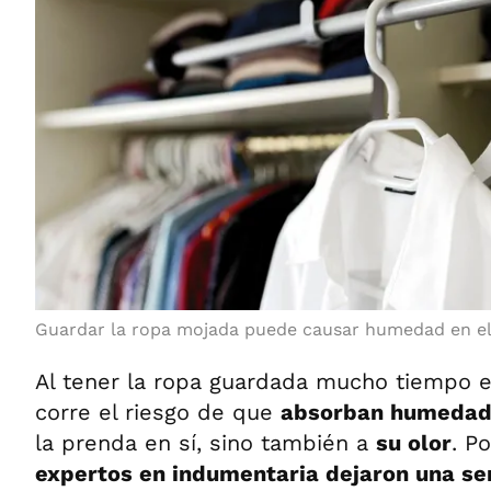
Guardar la ropa mojada puede causar humedad en el
Al tener la ropa guardada mucho tiempo 
corre el riesgo de que
absorban humeda
la prenda en sí, sino también a
su olor
. P
expertos en indumentaria dejaron una ser