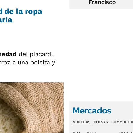
Francisco
 de la ropa
aria
medad
del placard.
roz a una bolsita y
Mercados
MONEDAS
BOLSAS
COMMODITI