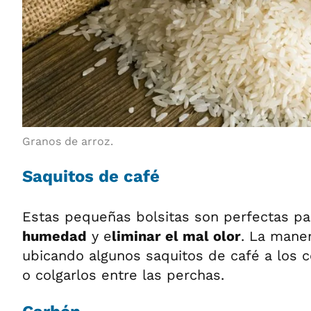
Granos de arroz.
Saquitos de café
Estas pequeñas bolsitas son perfectas p
humedad
y e
liminar el mal olor
. La maner
ubicando algunos saquitos de café a los c
o colgarlos entre las perchas.