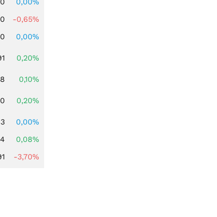
00
0,00%
00
-0,65%
00
0,00%
91
0,20%
28
0,10%
50
0,20%
03
0,00%
14
0,08%
91
-3,70%