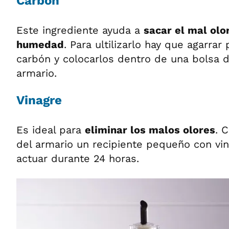
Carbón
Este ingrediente ayuda a
sacar el mal olo
humedad
. Para ultilizarlo hay que agarr
carbón y colocarlos dentro de una bolsa d
armario.
Vinagre
Es ideal para
eliminar los malos olores
. 
del armario un recipiente pequeño con vin
actuar durante 24 horas.