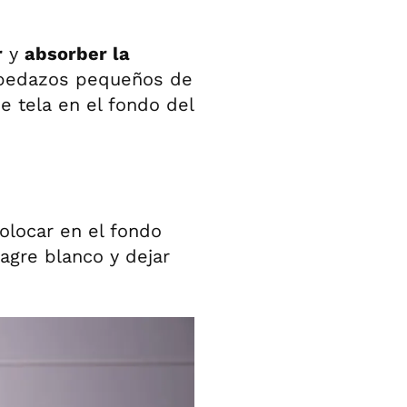
r
y
absorber la
ar pedazos pequeños de
e tela en el fondo del
Colocar en el fondo
agre blanco y dejar