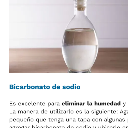
Bicarbonato de sodio
Es excelente para
eliminar la humedad
y 
La manera de utilizarlo es la siguiente: Ag
pequeño que tenga una tapa con algunas 
agregar bicarbonato de sodio y ubicarlo en