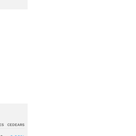
ES
CEDEARS