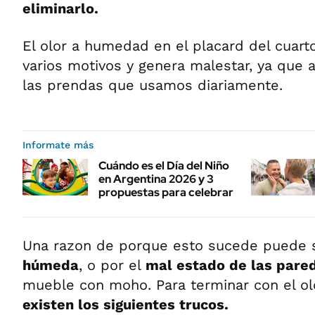
eliminarlo.
El olor a humedad en el placard del cuart
varios motivos y genera malestar, ya que 
las prendas que usamos diariamente.
Informate más
Cuándo es el Día del Niño
en Argentina 2026 y 3
propuestas para celebrar
Una razon de porque esto sucede puede 
húmeda
, o por el
mal estado de las pare
mueble con moho. Para terminar con el o
existen los siguientes trucos.