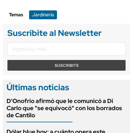
Temas
Jardinería
Suscribite al Newsletter
SUSCRIBITE
Últimas noticias
D'Onofrio afirmó que le comunicó a Di
Carlo que "se equivocó" con los borrados
de Cantilo
Dólar blue hoy: a cuánto opera este