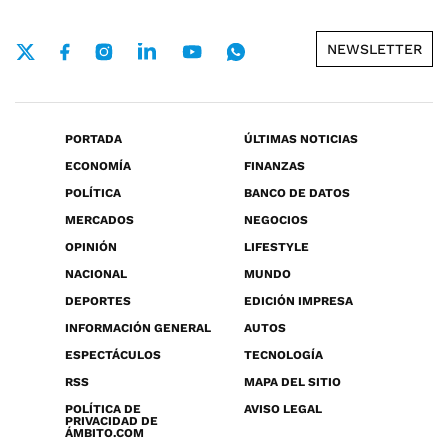
NEWSLETTER
PORTADA
ÚLTIMAS NOTICIAS
ECONOMÍA
FINANZAS
POLÍTICA
BANCO DE DATOS
MERCADOS
NEGOCIOS
OPINIÓN
LIFESTYLE
NACIONAL
MUNDO
DEPORTES
EDICIÓN IMPRESA
INFORMACIÓN GENERAL
AUTOS
ESPECTÁCULOS
TECNOLOGÍA
RSS
MAPA DEL SITIO
POLÍTICA DE
AVISO LEGAL
PRIVACIDAD DE
ÁMBITO.COM