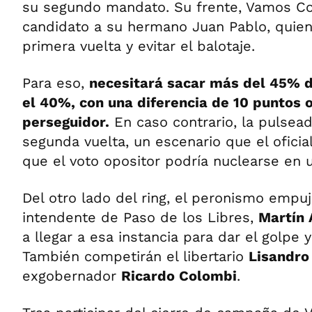
su segundo mandato. Su frente, Vamos Cor
candidato a su hermano Juan Pablo, quien
primera vuelta y evitar el balotaje.
Para eso,
necesitará sacar más del 45% d
el 40%, con una diferencia de 10 puntos 
perseguidor.
En caso contrario, la pulsead
segunda vuelta, un escenario que el oficia
que el voto opositor podría nuclearse en u
Del otro lado del ring, el peronismo empuj
intendente de Paso de los Libres,
Martín 
a llegar a esa instancia para dar el golpe y
También competirán el libertario
Lisandro
exgobernador
Ricardo Colombi
.