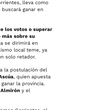
rientes, lleva como
 buscará ganar en
e los votos o superar
o más sobre su
a se dirimirá en
lismo local teme, ya
n solo retador.
a la postulación del
Ascúa
, quien apuesta
 ganar la provincia.
 Almirón
y el