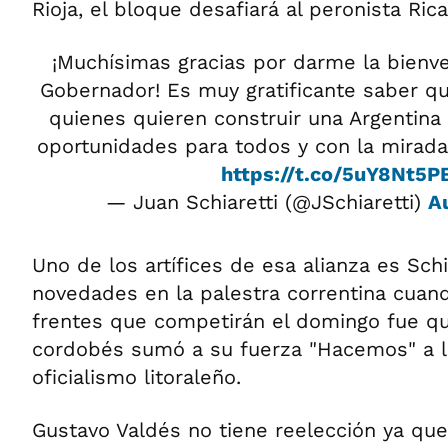
Rioja, el bloque desafiará al peronista Ric
¡Muchísimas gracias por darme la bienv
Gobernador! Es muy gratificante saber q
quienes quieren construir una Argentina
oportunidades para todos y con la mirada 
https://t.co/5uY8Nt5
— Juan Schiaretti (@JSchiaretti)
A
Uno de los artífices de esa alianza es Schi
novedades en la palestra correntina cuando
frentes que competirán el domingo fue q
cordobés sumó a su fuerza "Hacemos" a la
oficialismo litoraleño.
Gustavo Valdés no tiene reelección ya qu