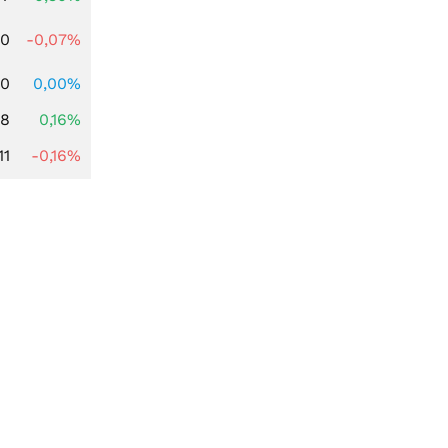
50
-0,07%
00
0,00%
88
0,16%
11
-0,16%