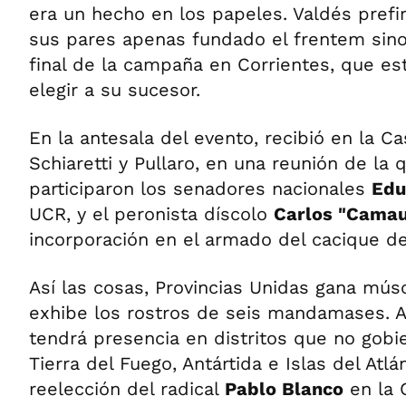
era un hecho en los papeles. Valdés prefir
sus pares apenas fundado el frentem sino
final de la campaña en Corrientes, que e
elegir a su sucesor.
En la antesala del evento, recibió en la C
Schiaretti y Pullaro, en una reunión de la
participaron los senadores nacionales
Edu
UCR, y el peronista díscolo
Carlos "Camau
incorporación en el armado del cacique de
Así las cosas, Provincias Unidas gana músc
exhibe los rostros de seis mandamases. A
tendrá presencia en distritos que no gobi
Tierra del Fuego, Antártida e Islas del Atlá
reelección del radical
Pablo Blanco
en la 