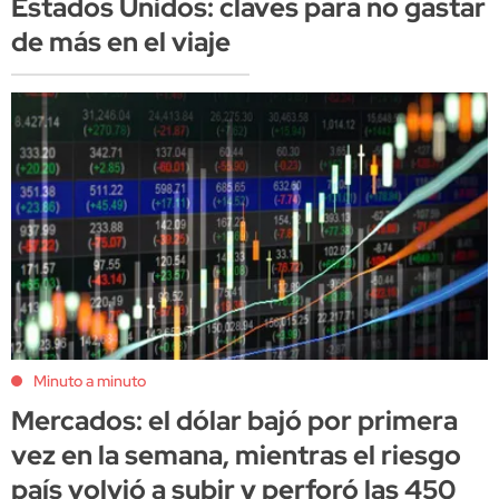
Estados Unidos: claves para no gastar
de más en el viaje
Minuto a minuto
Mercados: el dólar bajó por primera
vez en la semana, mientras el riesgo
país volvió a subir y perforó las 450