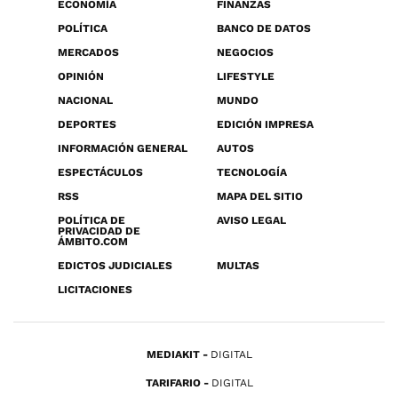
ECONOMÍA
FINANZAS
POLÍTICA
BANCO DE DATOS
MERCADOS
NEGOCIOS
OPINIÓN
LIFESTYLE
NACIONAL
MUNDO
DEPORTES
EDICIÓN IMPRESA
INFORMACIÓN GENERAL
AUTOS
ESPECTÁCULOS
TECNOLOGÍA
RSS
MAPA DEL SITIO
POLÍTICA DE
AVISO LEGAL
PRIVACIDAD DE
ÁMBITO.COM
EDICTOS JUDICIALES
MULTAS
LICITACIONES
MEDIAKIT
DIGITAL
TARIFARIO
DIGITAL