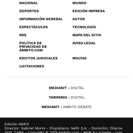
NACIONAL
MUNDO
DEPORTES
EDICIÓN IMPRESA
INFORMACIÓN GENERAL
AUTOS
ESPECTÁCULOS
TECNOLOGÍA
RSS
MAPA DEL SITIO
POLÍTICA DE
AVISO LEGAL
PRIVACIDAD DE
ÁMBITO.COM
EDICTOS JUDICIALES
MULTAS
LICITACIONES
MEDIAKIT
DIGITAL
TARIFARIO
DIGITAL
MEDIAKIT
AMBITO DEBATE
Edición N9413
Director: Gabriel Morini - Propietario: Nefir S.A. - Domicilio: Olleros
3551, CABA - Copyright © 2019 Ambito.com - RNPI En trámite - Issn