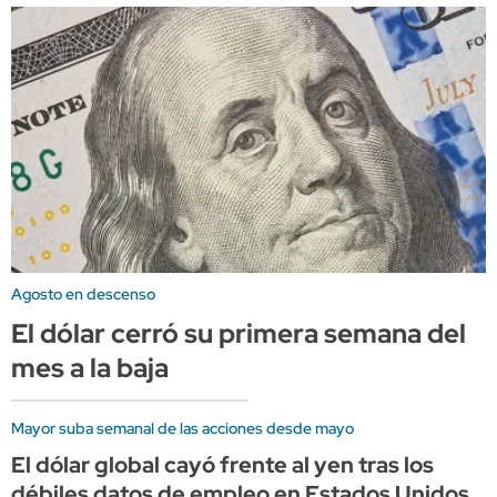
Agosto en descenso
El dólar cerró su primera semana del
mes a la baja
Mayor suba semanal de las acciones desde mayo
El dólar global cayó frente al yen tras los
débiles datos de empleo en Estados Unidos