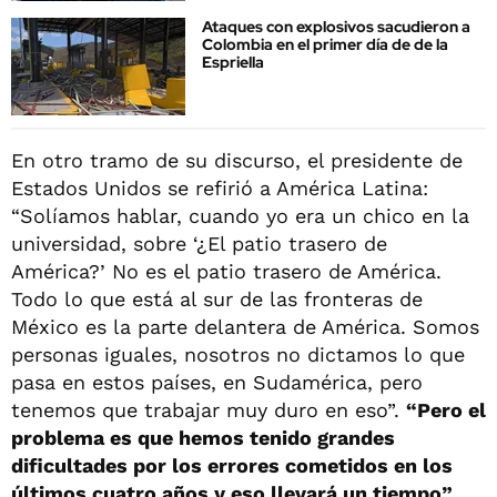
Ataques con explosivos sacudieron a
Colombia en el primer día de de la
Espriella
En otro tramo de su discurso, el presidente de
Estados Unidos se refirió a América Latina:
“Solíamos hablar, cuando yo era un chico en la
universidad, sobre ‘¿El patio trasero de
América?’ No es el patio trasero de América.
Todo lo que está al sur de las fronteras de
México es la parte delantera de América. Somos
personas iguales, nosotros no dictamos lo que
pasa en estos países, en Sudamérica, pero
tenemos que trabajar muy duro en eso”.
“Pero el
problema es que hemos tenido grandes
dificultades por los errores cometidos en los
últimos cuatro años y eso llevará un tiempo”
,