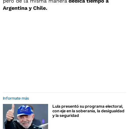
pero de la misma manera
dedica tiempo a
Argentina y Chile.
Informate más
Lula presentó su programa electoral,
con eje en la soberanía, la desigualdad
y la seguridad