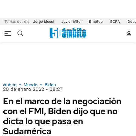
Temas del día
Jorge Messi
Javier Milei
Empleo
BCRA
Deu
ámbito
Mundo
Biden
20 de enero 2022 - 08:27
En el marco de la negociación
con el FMI, Biden dijo que no
dicta lo que pasa en
Sudamérica