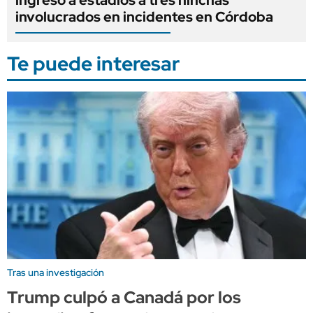
ingreso a estadios a tres hinchas
involucrados en incidentes en Córdoba
Te puede interesar
Tras una investigación
Trump culpó a Canadá por los