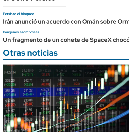
Persiste el bloqueo
Irán anunció un acuerdo con Omán sobre Ormu
Imágenes asombrosas
Un fragmento de un cohete de SpaceX chocó c
Otras noticias