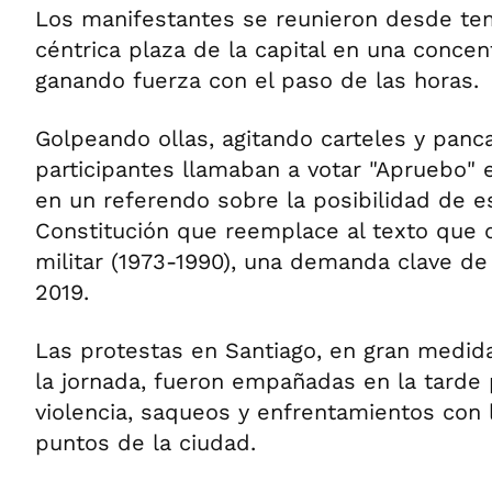
Los manifestantes se reunieron desde t
céntrica plaza de la capital en una concen
ganando fuerza con el paso de las horas.
Golpeando ollas, agitando carteles y panca
participantes llamaban a votar "Apruebo"
en un referendo sobre la posibilidad de e
Constitución que reemplace al texto que d
militar (1973-1990), una demanda clave de
2019.
Las protestas en Santiago, en gran medida 
la jornada, fueron empañadas en la tarde 
violencia, saqueos y enfrentamientos con l
puntos de la ciudad.