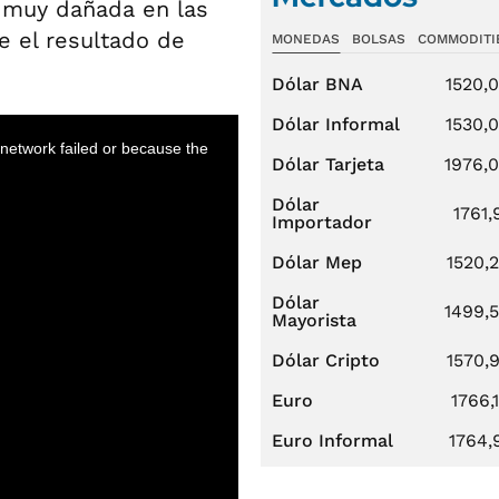
 muy dañada en las
ue el resultado de
MONEDAS
BOLSAS
COMMODITI
Dólar BNA
1520,
Dólar Informal
1530,
Dólar Tarjeta
1976,
Dólar
1761,
Importador
Dólar Mep
1520,
Dólar
1499,
Mayorista
Dólar Cripto
1570,
Euro
1766,
Euro Informal
1764,