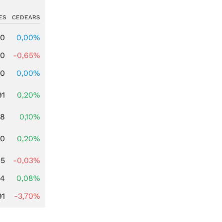
ES
CEDEARS
00
0,00%
00
-0,65%
00
0,00%
91
0,20%
28
0,10%
50
0,20%
95
-0,03%
14
0,08%
91
-3,70%