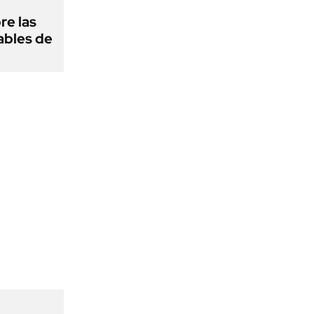
re las
ables de