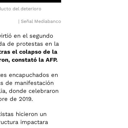
ducto del deterioro
Señal Mediabanco
irtió en el segundo
da de protestas en la
ras el colapso de la
on, constató la AFP.
ntes encapuchados en
as de manifestación
alia, donde celebraron
ubre de 2019.
istas hicieron un
ructura impactara