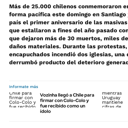
Más de 25.000 chilenos conmemoraron en
forma pacífica este domingo en Santiago 
país el primer aniversario de las masiva
que estallaron a fines del año pasado con
que dejaron más de 30 muertos, miles de
daños materiales. Durante las protestas,
encapuchados incendió dos iglesias, una 
derrumbó producto del deterioro generad
Informate más
Vozinha llegó a Chile para
firmar con Colo-Colo y
fue recibido como un
ídolo