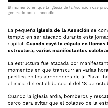
El momento en que la Iglesia de la Asunción cae pro
generado por el incendio.
La pequeña
iglesia de la Asunción
se conv
templo en ser atacado durante esta jorna
capital.
Cuando cayó la cúpula en llamas t
estructura, varios manifestantes celebrar
La estructura fue atacada por manifesta
momentos en que transcurrían varias hor
pacífica en los alrededores de la Plaza It
el inicio del estallido social del 18 de oct
Cuando la iglesia ardía, bomberos y rescat
cerco para evitar que el colapso de la est