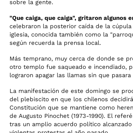
sobre la gente.
"Que caiga, que caiga", gritaron algunos
celebraron la posterior caída de la cúpul
iglesia, conocida también como la "parroqui
según recuerda la prensa local.
Más temprano, muy cerca de donde se pro
otro templo fue saqueado e incendiado, 
lograron apagar las llamas sin que pasara
La manifestación de este domingo se pr
del plebiscito en que los chilenos decidir
Constitución que se mantiene como herenc
de Augusto Pinochet (1973-1990). El refe
tras un amplio acuerdo político alcanzad
violentas protestas el año pasado.