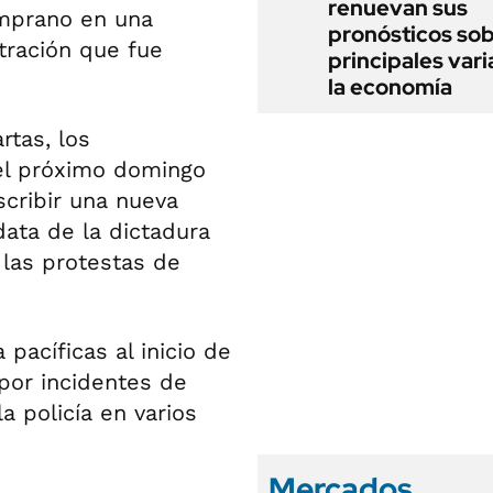
renuevan sus
emprano en una
pronósticos sob
tración que fue
principales vari
la economía
rtas, los
 el próximo domingo
scribir una nueva
ata de la dictadura
 las protestas de
pacíficas al inicio de
por incidentes de
a policía en varios
Mercados