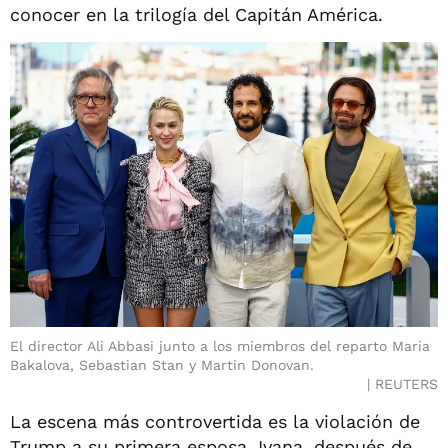
conocer en la trilogía del Capitán América.
El director Ali Abbasi junto a los miembros del reparto Maria
Bakalova, Sebastian Stan y Martin Donovan.
REUTERS
La escena más controvertida es la violación de
Trump a su primera esposa, Ivana, después de