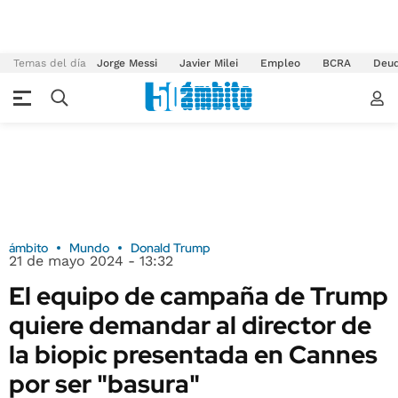
Temas del día
Jorge Messi
Javier Milei
Empleo
BCRA
Deu
ámbito
Mundo
Donald Trump
21 de mayo 2024 - 13:32
El equipo de campaña de Trump
quiere demandar al director de
la biopic presentada en Cannes
por ser "basura"