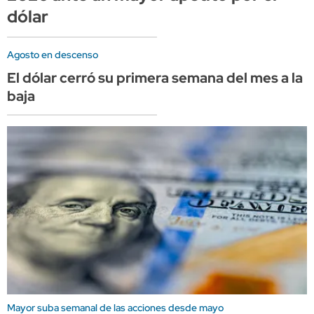
dólar
Agosto en descenso
El dólar cerró su primera semana del mes a la
baja
Mayor suba semanal de las acciones desde mayo