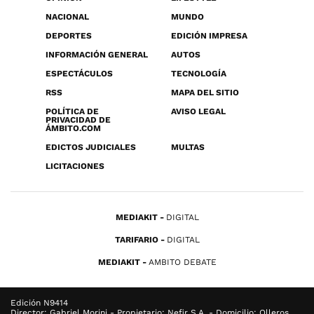
NACIONAL
MUNDO
DEPORTES
EDICIÓN IMPRESA
INFORMACIÓN GENERAL
AUTOS
ESPECTÁCULOS
TECNOLOGÍA
RSS
MAPA DEL SITIO
POLÍTICA DE
AVISO LEGAL
PRIVACIDAD DE
ÁMBITO.COM
EDICTOS JUDICIALES
MULTAS
LICITACIONES
MEDIAKIT
DIGITAL
TARIFARIO
DIGITAL
MEDIAKIT
AMBITO DEBATE
Edición N9414
Director: Gabriel Morini - Propietario: Nefir S.A. - Domicilio: Olleros