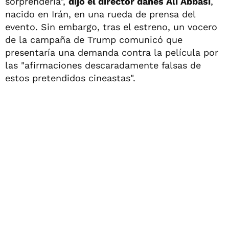
sorprendería",
dijo el director danés Ali Abbasi
,
nacido en Irán, en una rueda de prensa del
evento. Sin embargo, tras el estreno, un vocero
de la campaña de Trump comunicó que
presentaría una demanda contra la película por
las "afirmaciones descaradamente falsas de
estos pretendidos cineastas".