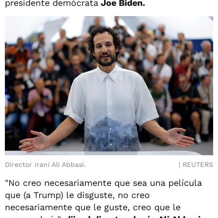
presidente demócrata
Joe Biden.
Director iraní Ali Abbasi.
REUTERS
"No creo necesariamente que sea una película
que (a Trump) le disguste, no creo
necesariamente que le guste, creo que le