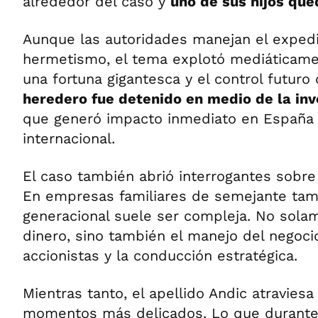
alrededor del caso y
uno de sus hijos qu
Aunque las autoridades manejan el exped
hermetismo, el tema explotó mediáticame
una fortuna gigantesca y el control futur
heredero fue detenido en medio de la inv
que generó impacto inmediato en España 
internacional.
El caso también abrió interrogantes sobre
En empresas familiares de semejante tama
generacional suele ser compleja. No solam
dinero, sino también el manejo del negocio
accionistas y la conducción estratégica.
Mientras tanto, el apellido Andic atravies
momentos más delicados. Lo que durante