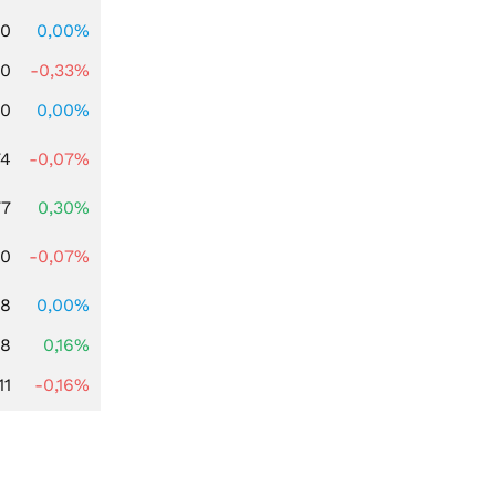
00
0,00%
00
-0,33%
00
0,00%
74
-0,07%
77
0,30%
50
-0,07%
78
0,00%
88
0,16%
11
-0,16%