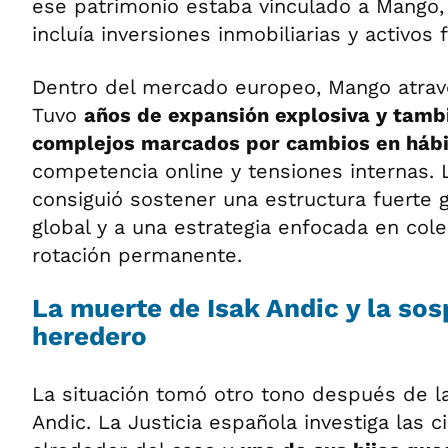
ese patrimonio estaba vinculado a Mango
incluía inversiones inmobiliarias y activos 
Dentro del mercado europeo, Mango atrave
Tuvo
años de expansión explosiva y tamb
complejos marcados por cambios en háb
competencia online y tensiones internas. 
consiguió sostener una estructura fuerte 
global y a una estrategia enfocada en col
rotación permanente.
La muerte de Isak Andic y la so
heredero
La situación tomó otro tono después de l
Andic. La Justicia española investiga las c