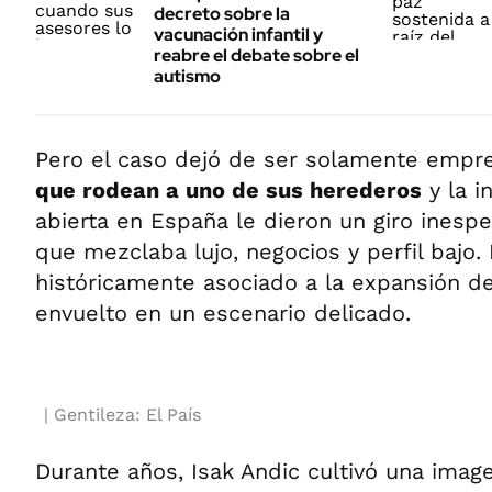
decreto sobre la
vacunación infantil y
reabre el debate sobre el
autismo
Pero el caso dejó de ser solamente empre
que rodean a uno de sus herederos
y la i
abierta en España le dieron un giro inespe
que mezclaba lujo, negocios y perfil bajo. 
históricamente asociado a la expansión 
envuelto en un escenario delicado.
Gentileza: El País
Durante años, Isak Andic cultivó una imag