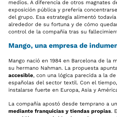
medios. A diferencia de otros magnates de
exposición pública y prefería concentrars
del grupo. Esa estrategia alimentó todavía
alrededor de su fortuna y de cómo quedarí
control de la compañía tras su fallecimien
Mango, una empresa de indument
Mango nació en 1984 en Barcelona de la m
su hermano Nahman. La propuesta apunt
accesible
, con una lógica parecida a la de
españolas del sector textil. Con el tiempo
instalarse fuerte en Europa, Asia y América
La compañía apostó desde temprano a u
mediante franquicias y tiendas propias
. 