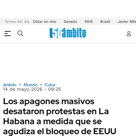
Temas del día
Dólar en vivo
Senado
REM
Brasil
Javier Mil
ámbito
Mundo
Cuba
14 de mayo 2026 - 09:25
Los apagones masivos
desataron protestas en La
Habana a medida que se
agudiza el bloqueo de EEUU