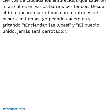
cientos de ciudadanos enfurecidos que salieron
a las calles en varios barrios periféricos. Desde
allí bloquearon carreteras con montones de
basura en llamas, golpeando cacerolas y
gritando "¡Enciendan las luces!" y "¡El pueblo,
unido, jamás será derrotado!".
Informate más