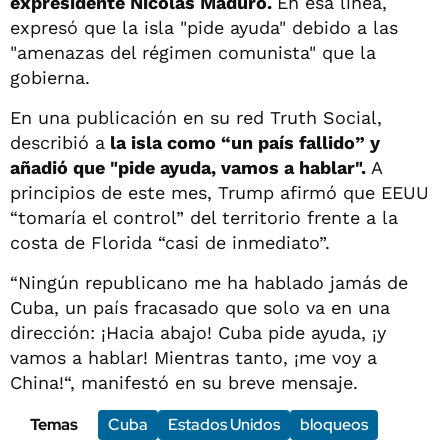
expresidente Nicolás Maduro.
En esa línea,
expresó que la isla "pide ayuda" debido a las
"amenazas del régimen comunista" que la
gobierna.
En una publicación en su red Truth Social,
describió a
la isla como “un país fallido” y
añadió que "pide ayuda, vamos a hablar".
A
principios de este mes, Trump afirmó que EEUU
“tomaría el control” del territorio frente a la
costa de Florida “casi de inmediato”.
“Ningún republicano me ha hablado jamás de
Cuba, un país fracasado que solo va en una
dirección: ¡Hacia abajo! Cuba pide ayuda, ¡y
vamos a hablar! Mientras tanto, ¡me voy a
China!“, manifestó en su breve mensaje.
Temas
Cuba
Estados Unidos
bloqueos