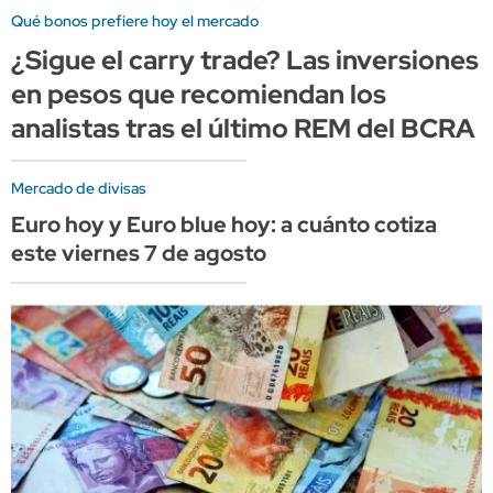
Qué bonos prefiere hoy el mercado
¿Sigue el carry trade? Las inversiones
en pesos que recomiendan los
analistas tras el último REM del BCRA
Mercado de divisas
Euro hoy y Euro blue hoy: a cuánto cotiza
este viernes 7 de agosto