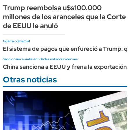
Trump reembolsa u$s100.000
millones de los aranceles que la Corte
de EEUU le anuló
Guerra comercial
El sistema de pagos que enfureció a Trump: qué 
Sancionaría a siete entidades estadounidenses
China sanciona a EEUU y frena la exportación d
Otras noticias