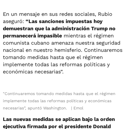
En un mensaje en sus redes sociales, Rubio
aseguró:
“Las sanciones impuestas hoy
demuestran que la administración Trump no
permanecerá impasible
mientras el régimen
comunista cubano amenaza nuestra seguridad
nacional en nuestro hemisferio. Continuaremos
tomando medidas hasta que el régimen
implemente todas las reformas políticas y
económicas necesarias”.
"Continuaremos tomando medidas hasta que el régimen
implemente todas las reformas políticas y económicas
necesarias”, apuntó Washington.
Emol
Las nuevas medidas se aplican bajo la orden
ejecutiva firmada por el presidente Donald