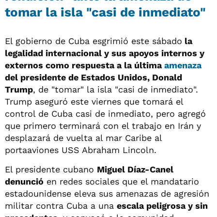
tomar la isla "casi de inmediato"
El gobierno de Cuba esgrimió este sábado
la
legalidad internacional y sus apoyos internos y
externos como respuesta a la última
amenaza
del presidente de Estados Unidos, Donald
Trump
, de "tomar" la isla "casi de inmediato".
Trump aseguró este viernes que tomará el
control de Cuba casi de inmediato, pero agregó
que primero terminará con el trabajo en Irán y
desplazará de vuelta al mar Caribe al
portaaviones USS Abraham Lincoln.
El presidente cubano
Miguel Díaz-Canel
denunció
en redes sociales que el mandatario
estadounidense eleva sus amenazas de agresión
militar contra Cuba a una
escala peligrosa y sin